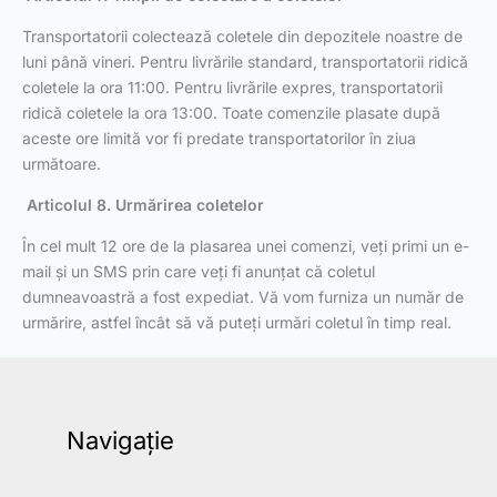
Transportatorii colectează coletele din depozitele noastre de
luni până vineri. Pentru livrările standard, transportatorii ridică
coletele la ora 11:00. Pentru livrările expres, transportatorii
ridică coletele la ora 13:00. Toate comenzile plasate după
aceste ore limită vor fi predate transportatorilor în ziua
următoare.
Articolul 8. Urmărirea coletelor
În cel mult 12 ore de la plasarea unei comenzi, veți primi un e-
mail și un SMS prin care veți fi anunțat că coletul
dumneavoastră a fost expediat. Vă vom furniza un număr de
urmărire, astfel încât să vă puteți urmări coletul în timp real.
Navigație