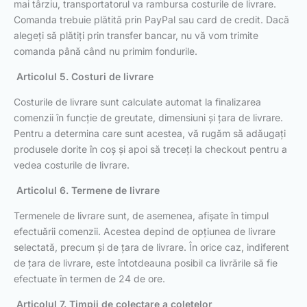
mai târziu, transportatorul va rambursa costurile de livrare.
Comanda trebuie plătită prin PayPal sau card de credit. Dacă
alegeți să plătiți prin transfer bancar, nu vă vom trimite
comanda până când nu primim fondurile.
Articolul 5. Costuri de livrare
Costurile de livrare sunt calculate automat la finalizarea
comenzii în funcție de greutate, dimensiuni și țara de livrare.
Pentru a determina care sunt acestea, vă rugăm să adăugați
produsele dorite în coș și apoi să treceți la checkout pentru a
vedea costurile de livrare.
Articolul 6. Termene de livrare
Termenele de livrare sunt, de asemenea, afișate în timpul
efectuării comenzii. Acestea depind de opțiunea de livrare
selectată, precum și de țara de livrare. În orice caz, indiferent
de țara de livrare, este întotdeauna posibil ca livrările să fie
efectuate în termen de 24 de ore.
Articolul 7. Timpii de colectare a coletelor