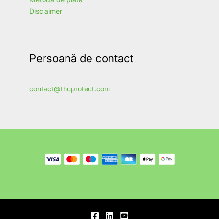
Disclaimer
Persoană de contact
contact@thcprotect.com