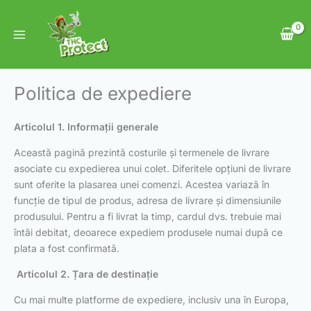
Skip
to
content
Politica de expediere
Articolul 1. Informații generale
Această pagină prezintă costurile și termenele de livrare
asociate cu expedierea unui colet. Diferitele opțiuni de livrare
sunt oferite la plasarea unei comenzi. Acestea variază în
funcție de tipul de produs, adresa de livrare și dimensiunile
produsului. Pentru a fi livrat la timp, cardul dvs. trebuie mai
întâi debitat, deoarece expediem produsele numai după ce
plata a fost confirmată.
Articolul 2. Țara de destinație
Cu mai multe platforme de expediere, inclusiv una în Europa,