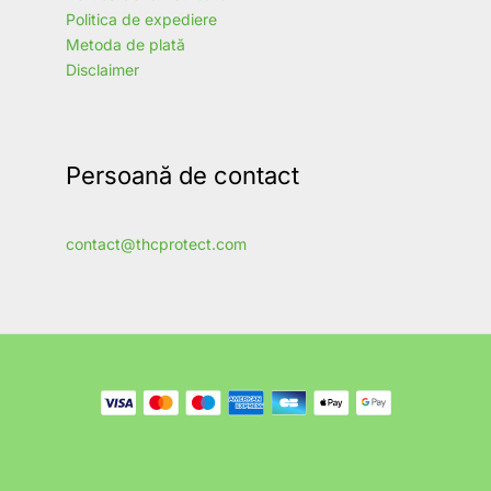
Politica de expediere
Metoda de plată
Disclaimer
Persoană de contact
contact@thcprotect.com