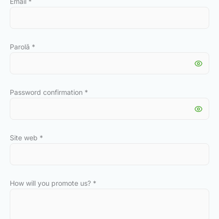
Email
*
Parolă
*
Password confirmation
*
Site web
*
How will you promote us?
*