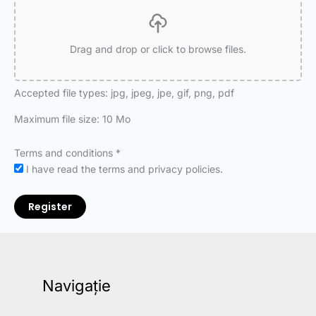
Drag and drop or click to browse files.
Accepted file types: jpg, jpeg, jpe, gif, png, pdf
Maximum file size: 10 Mo
Terms and conditions
*
I have read the terms and privacy policies.
Register
Navigație