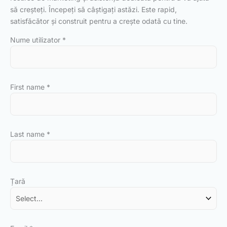
să creșteți. Începeți să câștigați astăzi. Este rapid,
satisfăcător și construit pentru a crește odată cu tine.
Nume utilizator
*
First name
*
Last name
*
Țară