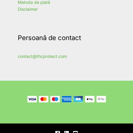
Metoda de plată
Disclaimer
Persoană de contact
contact@thcprotect.com