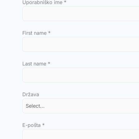
Uporabniško ime
*
First name
*
Last name
*
Država
E-pošta
*