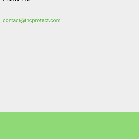
contact@thcprotect.com