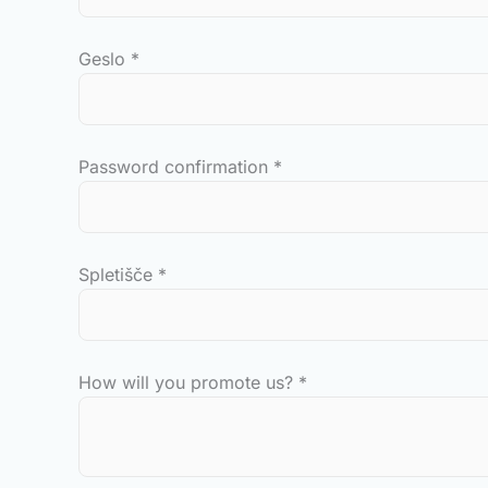
Geslo
*
Password confirmation
*
Spletišče
*
How will you promote us?
*