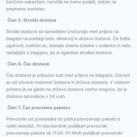
bančnim nakazilom, naročila ne bomo poslali, dokler ne
prejmemo sredstev.
Člen 5. Stroški dostave
Stroški dostave se samodejno izračunajo med prijavo na
blagajni na podlagi teže, dimenzij in države dostave. Če želite
ugotoviti, kolikšni so, dodajte želene izdelke v košarico in nato
nadaljujte z blagajno, da si ogledate stroške dostave.
Člen 6. Čas dostave
Čas dostave je prikazan tudi med prijavo na blagajno. Odvisni
so od izbrane možnosti dostave in države dostave. V vsakem
primeru je ne glede na državo dostave vedno mogoče, da je
dostava opravljena v 24 urah.
Člen 7. Čas prevzema paketov
Prevozniki od ponedeljka do petka prevzemajo pakete iz
naših skladišč. Pri standardnih pošiljkah prevozniki
prevzamejo pakete ob 11:00. Pri hitrih pošiljkah prevozniki