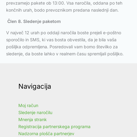
prevzamejo pakete ob 13:00. Vsa naročila, oddana po teh
končnih urah, bodo prevoznikom predana naslednji dan.
Člen 8. Sledenje paketom
V največ 12 urah po oddaji naročila boste prejeli e-poštno
sporočilo in SMS, ki vas bosta obvestila, da je bila vaša
pošiljka odpremljena. Posredovali vam bomo številko za
sledenje, da boste lahko v realnem času spremljali pošiljko.
Navigacija
Moj račun
Sledenje naročilu
Mnenja strank
Registracija partnerskega programa
Nadzorna plošča partnerjev