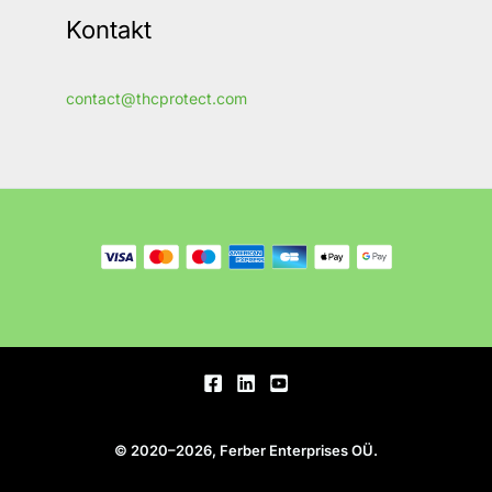
Kontakt
contact@thcprotect.com
© 2020–2026, Ferber Enterprises OÜ.