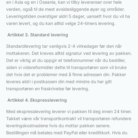
en i Asia og en i Oseania, kan vi tilby leveranser over hele
verden, også til de mest avsidesliggende øyer og områder.
Leveringstiden overstiger aldri 5 dager, uansett hvor du vil ha
varen levert, og du kan alltid velge 24-timers levering.
Artikkel 3. Standard levering
Standardlevering tar vanligvis 2-4 virkedager før den når
mottakeren. Det kreves alltid signatur ved levering av pakken.
Det er viktig at du oppgir et telefonnummer når du bestiller,
siden vi videreformidler dette til transportøren som vil bruke
det hvis det er problemer med å finne adressen din. Pakker
leveres aldri i postkassen din med mindre du har gitt
transportøren en fraskrivelse før levering.
Artikkel 4. Ekspresslevering
Med ekspresslevering leverer vi pakken til deg innen 24 timer.
Takket være vår transportkontrakt vil transportøren refundere
leveringskostnadene hvis du mottar pakken senere.
Bestillingen må betales med PayPal eller kredittkort. Hvis du