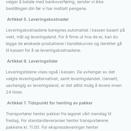
velger å betale med bankoverføring, sender vi ikke
bestillingen din før vi har mottatt pengene.
Artikkel 5. Leveringskostnader
Leveringskostnadene beregnes automatisk i kassen basert på
vekt, mål og leveringsland. For å finne ut hva de er, kan du
legge de ønskede produktene i handlekurven og deretter gå
til kassen for å se leveringskostnadene.
Artikkel 6. Leveringstider
Leveringstidene vises også i kassen. De avhenger av det
valgte leveringsalternativet, samt leveringslandet. Uansett,
uavhengig av leveringsland, er det alltid mulig å levere innen
24 timer.
Artikkel 7. Tidspunkt for henting av pakker
Transportører henter pakker fra lageret vårt mandag til
fredag. For standardleveranser henter transportørene
pakkene kl. 11.00. For ekspressleveringer henter