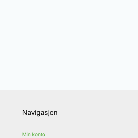
Navigasjon
Min konto