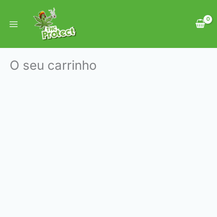
Skip
to
content
O seu carrinho