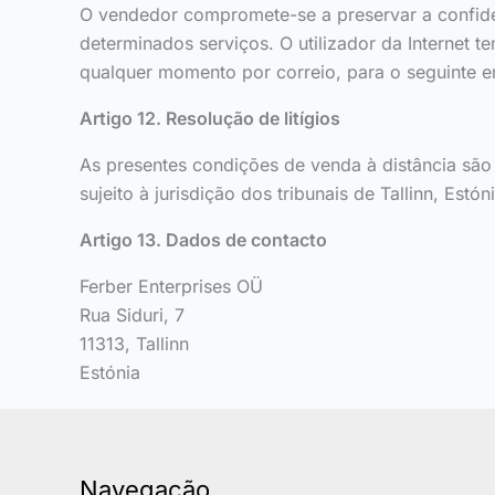
O vendedor compromete-se a preservar a confiden
determinados serviços. O utilizador da Internet te
qualquer momento por correio, para o seguinte end
Artigo 12. Resolução de litígios
As presentes condições de venda à distância são r
sujeito à jurisdição dos tribunais de Tallinn, Estóni
Artigo 13. Dados de contacto
Ferber Enterprises OÜ
Rua Siduri, 7
11313, Tallinn
Estónia
Navegação