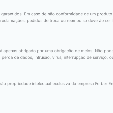
 garantidos. Em caso de não conformidade de um produto 
 reclamações, pedidos de troca ou reembolso deverão ser fe
tá apenas obrigado por uma obrigação de meios. Não pode
o perda de dados, intrusão, vírus, interrupção de serviço, o
o propriedade intelectual exclusiva da empresa Ferber Ent