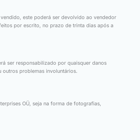
vendido, este poderá ser devolvido ao vendedor
itos por escrito, no prazo de trinta dias após a
rá ser responsabilizado por quaisquer danos
u outros problemas involuntários.
erprises OÜ, seja na forma de fotografias,