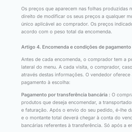
Os preços que aparecem nas folhas produzidas no
direito de modificar os seus preços a qualquer 
único aplicável ao comprador. Os preços indica
acordo com o peso total da encomenda.
Artigo 4. Encomenda e condições de pagamento
Antes de cada encomenda, o comprador tem a poss
lateral do menu. A cada visita, o comprador, caso
através destas informações. O vendedor oferece
pagamento à escolha:
Pagamento por transferência bancária :
O comprad
produtos que deseja encomendar, a transportado
e faturação. Após o envio do seu pedido, é-lhe 
e o montante total deverá chegar à conta do v
bancárias referentes à transferência. Só após a