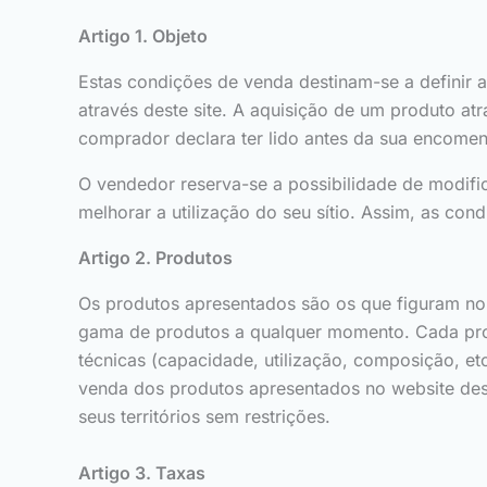
Artigo 1. Objeto
Estas condições de venda destinam-se a definir 
através deste site. A aquisição de um produto at
comprador declara ter lido antes da sua encome
O vendedor reserva-se a possibilidade de modif
melhorar a utilização do seu sítio. Assim, as co
Artigo 2. Produtos
Os produtos apresentados são os que figuram no w
gama de produtos a qualquer momento. Cada prod
técnicas (capacidade, utilização, composição, e
venda dos produtos apresentados no website dest
seus territórios sem restrições.
Artigo 3. Taxas