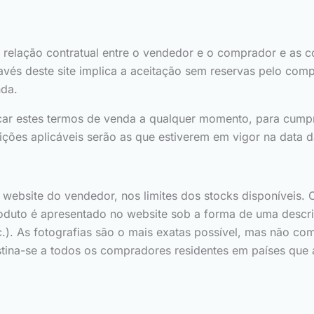
a relação contratual entre o vendedor e o comprador e as 
ravés deste site implica a aceitação sem reservas pelo co
nda.
icar estes termos de venda a qualquer momento, para cum
ndições aplicáveis serão as que estiverem em vigor na dat
ebsite do vendedor, nos limites dos stocks disponíveis. O
uto é apresentado no website sob a forma de uma descriçã
tc.). As fotografias são o mais exatas possível, mas não
ina-se a todos os compradores residentes em países que a