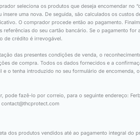
rador seleciona os produtos que deseja encomendar no “ca
a ou insere uma nova. De seguida, são calculados os custo
dicativo. O comprador procede então ao pagamento. Final
as referências do seu cartão bancário. Se o pagamento for 
 de crédito é irrevogável.
ação das presentes condições de venda, o reconhecimento
ições de compra. Todos os dados fornecidos e a confirmaçã
e o tenha introduzido no seu formulário de encomenda, o 
ode fazê-lo por correio, para o seguinte endereço: Ferber 
:
contact@thcprotect.com
ta dos produtos vendidos até ao pagamento integral do pre