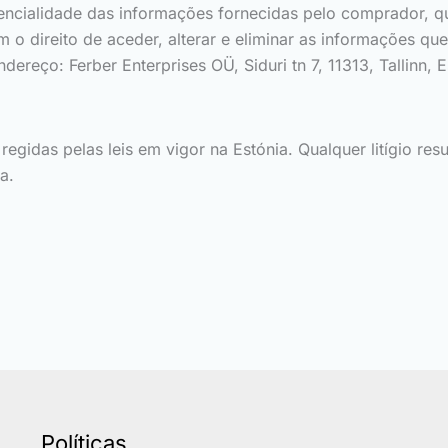
cialidade das informações fornecidas pelo comprador, que 
m o direito de aceder, alterar e eliminar as informações que
ereço: Ferber Enterprises OÜ, Siduri tn 7, 11313, Tallinn, E
egidas pelas leis em vigor na Estónia. Qualquer litígio re
a.
Políticas