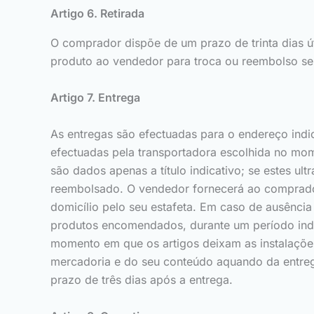
Artigo 6. Retirada
O comprador dispõe de um prazo de trinta dias út
produto ao vendedor para troca ou reembolso se
Artigo 7. Entrega
As entregas são efectuadas para o endereço ind
efectuadas pela transportadora escolhida no mom
são dados apenas a título indicativo; se estes u
reembolsado. O vendedor fornecerá ao comprado
domicílio pelo seu estafeta. Em caso de ausência
produtos encomendados, durante um período indic
momento em que os artigos deixam as instalaçõe
mercadoria e do seu conteúdo aquando da entrega
prazo de três dias após a entrega.