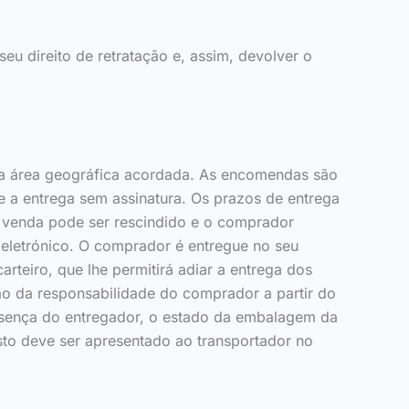
u direito de retratação e, assim, devolver o
na área geográfica acordada. As encomendas são
 a entrega sem assinatura. Os prazos de entrega
de venda pode ser rescindido e o comprador
letrónico. O comprador é entregue no seu
rteiro, que lhe permitirá adiar a entrega dos
ão da responsabilidade do comprador a partir do
esença do entregador, o estado da embalagem da
to deve ser apresentado ao transportador no