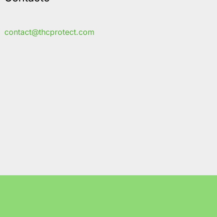
contact@thcprotect.com