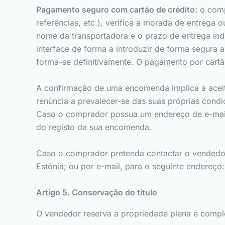
Pagamento seguro com cartão de crédito:
o comp
referências, etc.), verifica a morada de entreg
nome da transportadora e o prazo de entrega in
interface de forma a introduzir de forma segura 
forma-se definitivamente. O pagamento por cartão
A confirmação de uma encomenda implica a aceit
renúncia a prevalecer-se das suas próprias cond
Caso o comprador possua um endereço de e-mail 
do registo da sua encomenda.
Caso o comprador pretenda contactar o vendedor, p
Estónia; ou por e-mail, para o seguinte endereço
Artigo 5. Conservação do título
O vendedor reserva a propriedade plena e comple