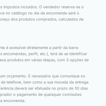
s impostos incluídos. O vendedor reserva-se o
ece no catálogo no dia da encomenda será o
o preço dos produtos comprados, calculados de
a é acessível diretamente a partir da barra
encomendas, perfil, etc.), terá de se identificar
seus produtos em várias etapas, com 3 opções de
r um orçamento. É necessário que comunique os
o de telefone, bem como a sua morada de entrega
erência deverá ser efetuada no prazo de 30 dias
mprador o pagamento de quaisquer comissões
á a encomenda.