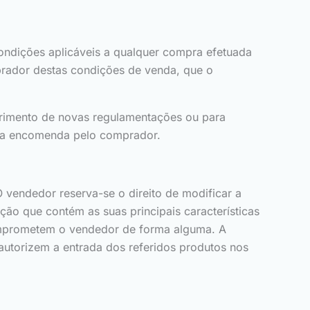
condições aplicáveis a qualquer compra efetuada
mprador destas condições de venda, que o
primento de novas regulamentações ou para
a da encomenda pelo comprador.
 vendedor reserva-se o direito de modificar a
o que contém as suas principais características
 comprometem o vendedor de forma alguma. A
utorizem a entrada dos referidos produtos nos