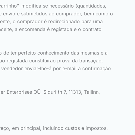
rrinho”, modifica se necessário (quantidades,
s de envio e submetidos ao comprador, bem como o
mente, o comprador é redirecionado para uma
aceite, a encomenda é registada e o contrato
 de ter perfeito conhecimento das mesmas e a
o registada constituirão prova da transação.
vendedor enviar-lhe-á por e-mail a confirmação
Enterprises OÜ, Siduri tn 7, 11313, Tallinn,
ço, em principal, incluindo custos e impostos.