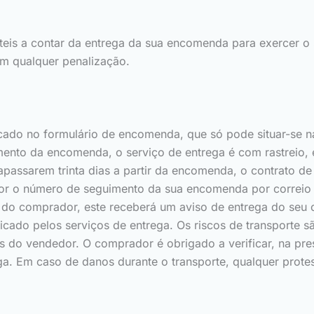
eis a contar da entrega da sua encomenda para exercer o se
m qualquer penalização.
icado no formulário de encomenda, que só pode situar-se 
ento da encomenda, o serviço de entrega é com rastreio, e
ltrapassarem trinta dias a partir da encomenda, o contrato 
r o número de seguimento da sua encomenda por correio e
 do comprador, este receberá um aviso de entrega do seu ca
ado pelos serviços de entrega. Os riscos de transporte s
s do vendedor. O comprador é obrigado a verificar, na pr
. Em caso de danos durante o transporte, qualquer protes