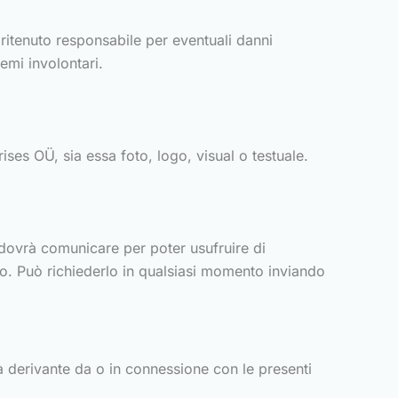
ritenuto responsabile per eventuali danni
lemi involontari.
ises OÜ, sia essa foto, logo, visual o testuale.
o dovrà comunicare per poter usufruire di
dano. Può richiederlo in qualsiasi momento inviando
ia derivante da o in connessione con le presenti