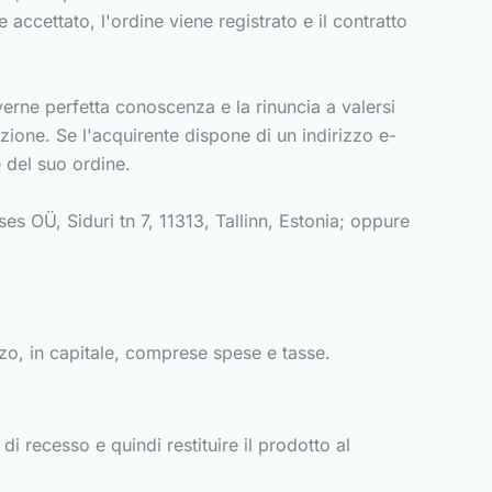
 accettato, l'ordine viene registrato e il contratto
verne perfetta conoscenza e la rinuncia a valersi
azione. Se l'acquirente dispone di un indirizzo e-
e del suo ordine.
ses OÜ, Siduri tn 7, 11313, Tallinn, Estonia; oppure
zo, in capitale, comprese spese e tasse.
di recesso e quindi restituire il prodotto al