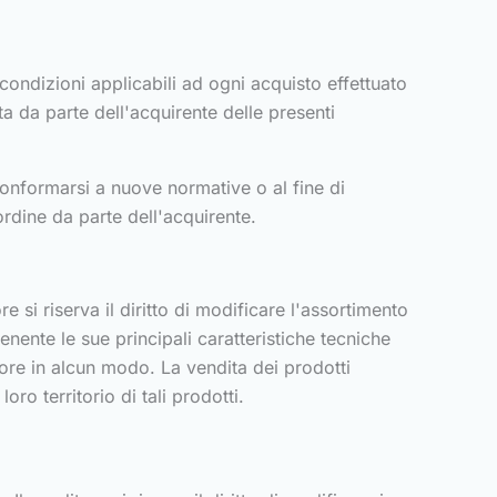
 condizioni applicabili ad ogni acquisto effettuato
a da parte dell'acquirente delle presenti
i conformarsi a nuove normative o al fine di
'ordine da parte dell'acquirente.
re si riserva il diritto di modificare l'assortimento
nente le sue principali caratteristiche tecniche
tore in alcun modo. La vendita dei prodotti
oro territorio di tali prodotti.