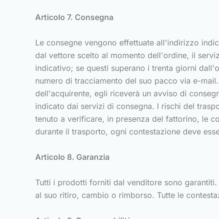
Articolo 7. Consegna
Le consegne vengono effettuate all'indirizzo indic
dal vettore scelto al momento dell'ordine, il servi
indicativo; se questi superano i trenta giorni dall'o
numero di tracciamento del suo pacco via e-mail. 
dell'acquirente, egli riceverà un avviso di conseg
indicato dai servizi di consegna. I rischi del trasp
tenuto a verificare, in presenza del fattorino, le
durante il trasporto, ogni contestazione deve esser
Articolo 8. Garanzia
Tutti i prodotti forniti dal venditore sono garanti
al suo ritiro, cambio o rimborso. Tutte le contest