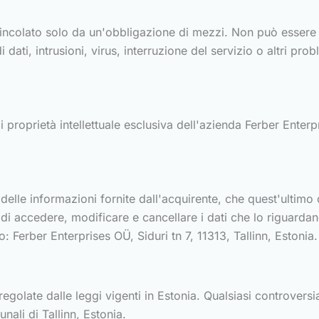
 vincolato solo da un'obbligazione di mezzi. Non può essere 
i dati, intrusioni, virus, interruzione del servizio o altri prob
 proprietà intellettuale esclusiva dell'azienda Ferber Enterpr
a delle informazioni fornite dall'acquirente, che quest'ultim
itto di accedere, modificare e cancellare i dati che lo riguar
 Ferber Enterprises OÜ, Siduri tn 7, 11313, Tallinn, Estonia.
regolate dalle leggi vigenti in Estonia. Qualsiasi controvers
nali di Tallinn, Estonia.