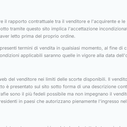
 il rapporto contrattuale tra il venditore e l'acquirente e le
otto tramite questo sito implica l'accettazione incondizionat
 aver letto prima del proprio ordine.
 i presenti termini di vendita in qualsiasi momento, al fine d
 condizioni applicabili saranno quelle in vigore alla data dell
web del venditore nei limiti delle scorte disponibili. Il vendito
o è presentato sul sito sotto forma di una descrizione conte
rafie sono il più fedeli possibile ma non impegnano il vendi
i residenti in paesi che autorizzano pienamente l'ingresso nel l