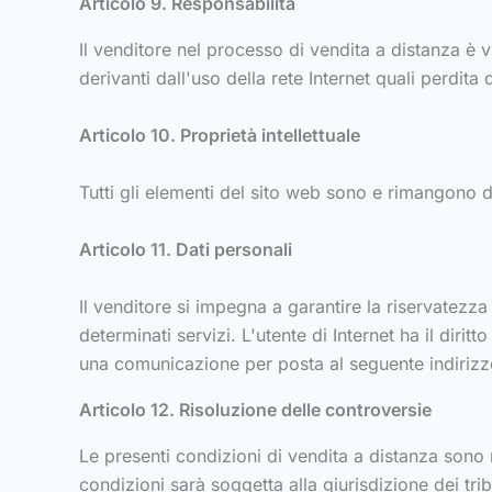
Articolo 9. Responsabilità
Il venditore nel processo di vendita a distanza è
derivanti dall'uso della rete Internet quali perdita d
Articolo 10. Proprietà intellettuale
Tutti gli elementi del sito web sono e rimangono di
Articolo 11. Dati personali
Il venditore si impegna a garantire la riservatezz
determinati servizi. L'utente di Internet ha il dir
una comunicazione per posta al seguente indirizzo:
Articolo 12. Risoluzione delle controversie
Le presenti condizioni di vendita a distanza sono 
condizioni sarà soggetta alla giurisdizione dei tribu