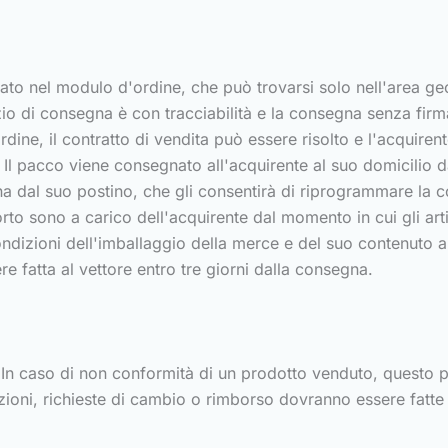
ato nel modulo d'ordine, che può trovarsi solo nell'area ge
zio di consegna è con tracciabilità e la consegna senza firma
rdine, il contratto di vendita può essere risolto e l'acquirent
Il pacco viene consegnato all'acquirente al suo domicilio da
na dal suo postino, che gli consentirà di riprogrammare la 
orto sono a carico dell'acquirente dal momento in cui gli arti
 condizioni dell'imballaggio della merce e del suo contenuto
e fatta al vettore entro tre giorni dalla consegna.
ti. In caso di non conformità di un prodotto venduto, questo 
azioni, richieste di cambio o rimborso dovranno essere fatte