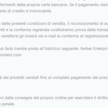
riferimenti della propria carta bancaria. Se il pagamento viene
rta di credito è irrevocabile.
elle presenti condizioni di vendita, il riconoscimento di a
rniti e la conferma registrata costituiranno prova della trans
l venditore gli invierà via e-mail la conferma di registrazion
uò farlo tramite posta all'indirizzo seguente: Ferber Enterpri
protect.com
tà dei prodotti venduti fino al completo pagamento del prez
vi dalla consegna del proprio ordine per esercitare il diritto 
a penale.