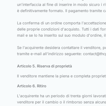
un'interfaccia al fine di inserire in modo sicuro i 
è definitivamente formato. Il pagamento tramite ca
La conferma di un ordine comporta l'accettazione d
delle proprie condizioni d'acquisto. Tutti i dati fo
mail e se lo ha inserito sul suo modulo d'ordine, i
Se l'acquirente desidera contattare il venditore, p
tramite e-mail all'indirizzo seguente:
contact@thc
Articolo 5. Riserva di proprietà
Il venditore mantiene la piena e completa proprie
Articolo 6. Ritiro
L'acquirente ha un periodo di trenta giorni lavorati
venditore per il cambio o il rimborso senza alcun