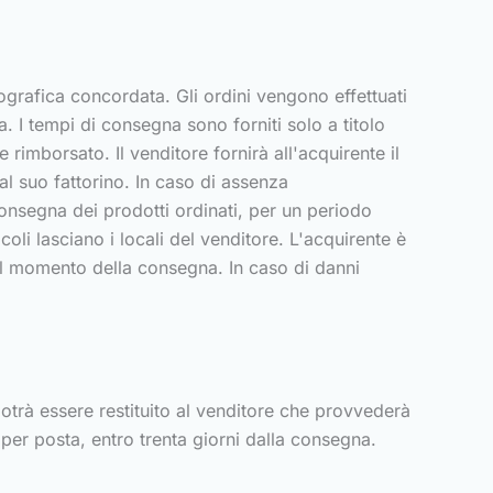
ografica concordata. Gli ordini vengono effettuati
. I tempi di consegna sono forniti solo a titolo
e rimborsato. Il venditore fornirà all'acquirente il
l suo fattorino. In caso di assenza
consegna dei prodotti ordinati, per un periodo
coli lasciano i locali del venditore. L'acquirente è
 al momento della consegna. In caso di danni
potrà essere restituito al venditore che provvederà
 per posta, entro trenta giorni dalla consegna.