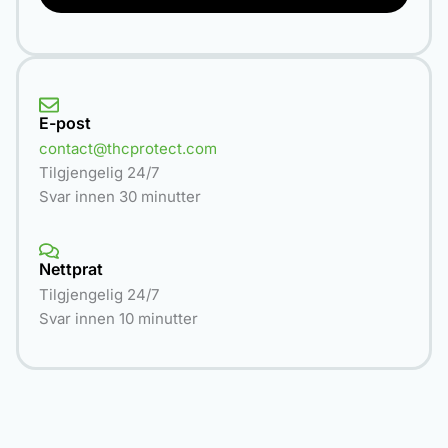
E-post
contact@thcprotect.com
Tilgjengelig 24/7
Svar innen 30 minutter
Nettprat
Tilgjengelig 24/7
Svar innen 10 minutter