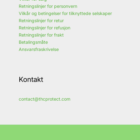
Retningslinjer for personvern
Vilkår og betingelser for tilknyttede selskaper
Retningslinjer for retur
Retningslinjer for refusjon
Retningslinjer for frakt
Betalingsmåte
Ansvarsfraskrivelse
Kontakt
contact@thcprotect.com