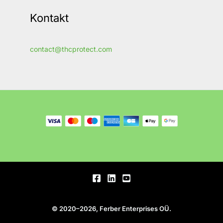
Kontakt
contact@thcprotect.com
© 2020–2026, Ferber Enterprises OÜ.