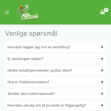
Hopp
rett
til
innholdet
Vanlige spørsmål
Hvordan legger jeg inn en bestilling?
Er betalingen sikker?
Hvilke betalingsmetoder godtar dere?
Hva er fraktkostnadene?
Sender dere internasjonalt?
Hvordan vet jeg om et produkt er tilgjengelig?