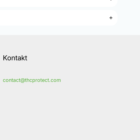
Kontakt
contact@thcprotect.com