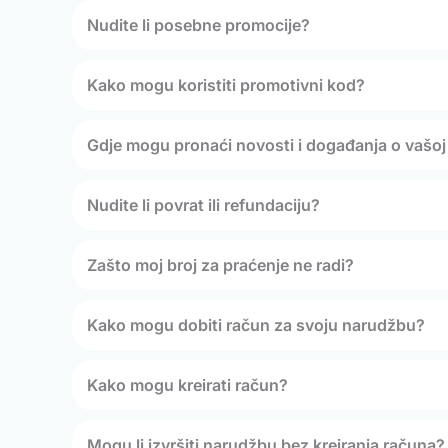
Nudite li posebne promocije?
Kako mogu koristiti promotivni kod?
Gdje mogu pronaći novosti i događanja o vašoj 
Nudite li povrat ili refundaciju?
Zašto moj broj za praćenje ne radi?
Kako mogu dobiti račun za svoju narudžbu?
Kako mogu kreirati račun?
Mogu li izvršiti narudžbu bez kreiranja računa?