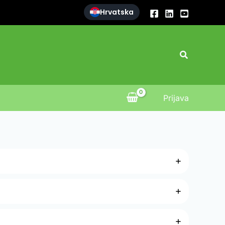
Hrvatska
Search
Prijava