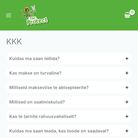
Skip
to
content
KKK
Kuidas ma saan tellida?
Kas makse on turvaline?
Milliseid makseviise te aktsepteerite?
Millised on saatmiskulud?
Kas te tarnite rahvusvaheliselt?
Kuidas ma saan teada, kas toode on saadaval?