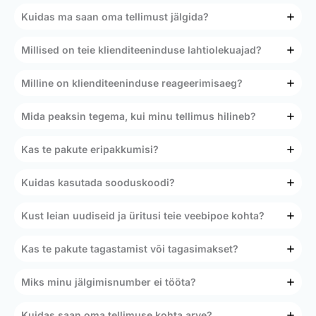
Kuidas ma saan oma tellimust jälgida?
Millised on teie klienditeeninduse lahtiolekuajad?
Milline on klienditeeninduse reageerimisaeg?
Mida peaksin tegema, kui minu tellimus hilineb?
Kas te pakute eripakkumisi?
Kuidas kasutada sooduskoodi?
Kust leian uudiseid ja üritusi teie veebipoe kohta?
Kas te pakute tagastamist või tagasimakset?
Miks minu jälgimisnumber ei tööta?
Kuidas saan oma tellimuse kohta arve?