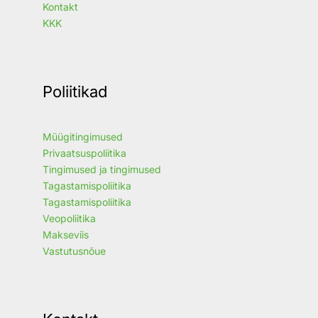
Kontakt
KKK
Poliitikad
Müügitingimused
Privaatsuspoliitika
Tingimused ja tingimused
Tagastamispoliitika
Tagastamispoliitika
Veopoliitika
Makseviis
Vastutusnõue