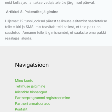
neid kellaajad, antakse vedajatele üle järgmisel päeval.
Artikkel 8. Pakendite jälgimine
Hiljemalt 12 tunni jooksul pärast tellimuse esitamist saadetakse
teile e-kiri ja SMS, mis teavitab teid sellest, et teie pakk on
saadetud. Anname teile jälgimisnumbri, et saaksite oma pakki
reaalajas jälgida.
Navigatsioon
Minu konto
Tellimuse jälgimine
Klientide hinnangud
Partnerprogrammi registreerimine
Partneri armatuurlaud
Kontakt