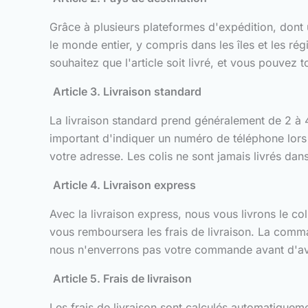
Grâce à plusieurs plateformes d'expédition, dont
le monde entier, y compris dans les îles et les rég
souhaitez que l'article soit livré, et vous pouvez 
Article 3. Livraison standard
La livraison standard prend généralement de 2 à 4 j
important d'indiquer un numéro de téléphone lors 
votre adresse. Les colis ne sont jamais livrés dan
Article 4. Livraison express
Avec la livraison express, nous vous livrons le col
vous remboursera les frais de livraison. La comma
nous n'enverrons pas votre commande avant d'avo
Article 5. Frais de livraison
Les frais de livraison sont calculés automatiquem