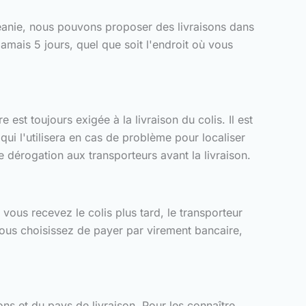
éanie, nous pouvons proposer des livraisons dans
jamais 5 jours, quel que soit l'endroit où vous
est toujours exigée à la livraison du colis. Il est
ui l'utilisera en cas de problème pour localiser
 dérogation aux transporteurs avant la livraison.
 vous recevez le colis plus tard, le transporteur
vous choisissez de payer par virement bancaire,
s et du pays de livraison. Pour les connaître,