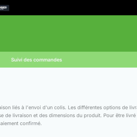
Suivi des commandes
aison liés à l'envoi d'un colis. Les différentes options de l
se de livraison et des dimensions du produit. Pour être livré
paiement confirmé.