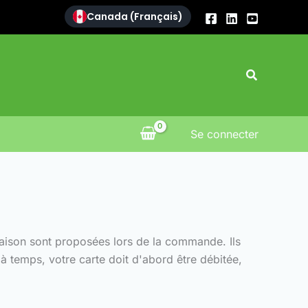
Canada (Français)
Recherch
Se connecter
ivraison sont proposées lors de la commande. Ils
 à temps, votre carte doit d'abord être débitée,