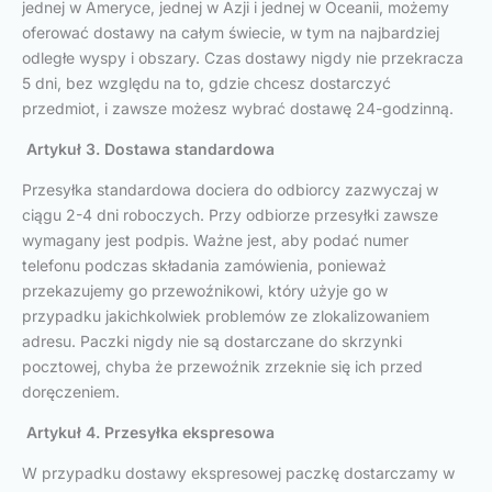
jednej w Ameryce, jednej w Azji i jednej w Oceanii, możemy
oferować dostawy na całym świecie, w tym na najbardziej
odległe wyspy i obszary. Czas dostawy nigdy nie przekracza
5 dni, bez względu na to, gdzie chcesz dostarczyć
przedmiot, i zawsze możesz wybrać dostawę 24-godzinną.
Artykuł 3. Dostawa standardowa
Przesyłka standardowa dociera do odbiorcy zazwyczaj w
ciągu 2-4 dni roboczych. Przy odbiorze przesyłki zawsze
wymagany jest podpis. Ważne jest, aby podać numer
telefonu podczas składania zamówienia, ponieważ
przekazujemy go przewoźnikowi, który użyje go w
przypadku jakichkolwiek problemów ze zlokalizowaniem
adresu. Paczki nigdy nie są dostarczane do skrzynki
pocztowej, chyba że przewoźnik zrzeknie się ich przed
doręczeniem.
Artykuł 4. Przesyłka ekspresowa
W przypadku dostawy ekspresowej paczkę dostarczamy w