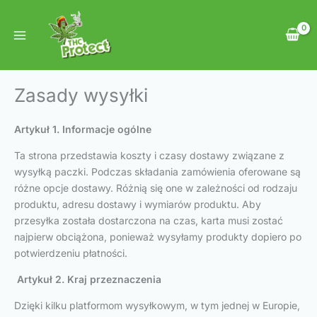
Przejdź
do
treści
Zasady wysyłki
Artykuł 1. Informacje ogólne
Ta strona przedstawia koszty i czasy dostawy związane z
wysyłką paczki. Podczas składania zamówienia oferowane są
różne opcje dostawy. Różnią się one w zależności od rodzaju
produktu, adresu dostawy i wymiarów produktu. Aby
przesyłka została dostarczona na czas, karta musi zostać
najpierw obciążona, ponieważ wysyłamy produkty dopiero po
potwierdzeniu płatności.
Artykuł 2. Kraj przeznaczenia
Dzięki kilku platformom wysyłkowym, w tym jednej w Europie,