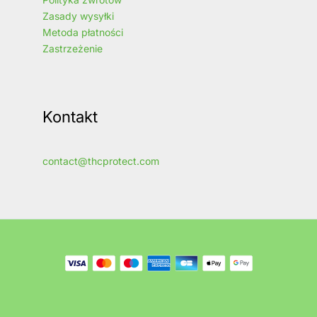
Zasady wysyłki
Metoda płatności
Zastrzeżenie
Kontakt
contact@thcprotect.com