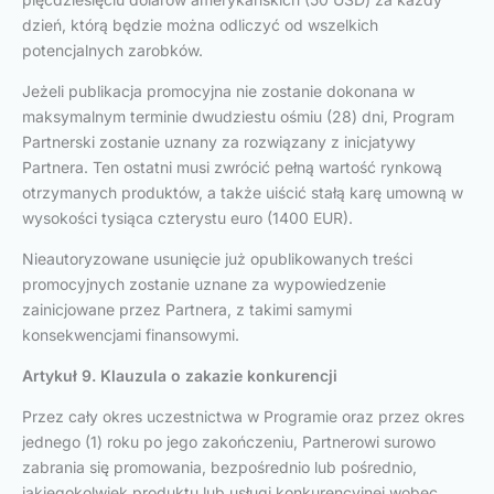
dzień, którą będzie można odliczyć od wszelkich
potencjalnych zarobków.
Jeżeli publikacja promocyjna nie zostanie dokonana w
maksymalnym terminie dwudziestu ośmiu (28) dni, Program
Partnerski zostanie uznany za rozwiązany z inicjatywy
Partnera. Ten ostatni musi zwrócić pełną wartość rynkową
otrzymanych produktów, a także uiścić stałą karę umowną w
wysokości tysiąca czterystu euro (1400 EUR).
Nieautoryzowane usunięcie już opublikowanych treści
promocyjnych zostanie uznane za wypowiedzenie
zainicjowane przez Partnera, z takimi samymi
konsekwencjami finansowymi.
Artykuł 9. Klauzula o zakazie konkurencji
Przez cały okres uczestnictwa w Programie oraz przez okres
jednego (1) roku po jego zakończeniu, Partnerowi surowo
zabrania się promowania, bezpośrednio lub pośrednio,
jakiegokolwiek produktu lub usługi konkurencyjnej wobec