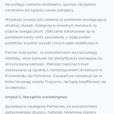
nie podlega żadnemu anulowaniu, sporowi, obciążeniu
zwrotnemu ani żądaniu zwrotu pieniędzy.
Wysokość prowizji jest ustalana na podstawie obowiązującej
struktury stawek, dostępnej w dowolnym momencie na
pulpicie nawigacyjnym. Obliczenia dokonywane są na
podstawie kwoty netto zamówienia, z wyłączeniem
podatków, kosztów wysyłki i innych opłat dodatkowych.
Partner musi podać, za pośrednictwem wyznaczonego
interfejsu, dane bankowe lub identyfikatory wymagane do
otrzymywania płatności. Płatności należnych kwot
dokonywane są zgodnie z harmonogramem określonym w
Przewodniku dla Partnerów. Oszukańcze transakcje lub te,
które naruszają zasady Programu, nie będą kwalifikować się
do płatności.
Artykuł 5. Narzędzie marketingowe
Sprzedawca udostępnia Partnerowi, za pośrednictwem
dedykowanego obszaru, materiały reklamowe (banery,