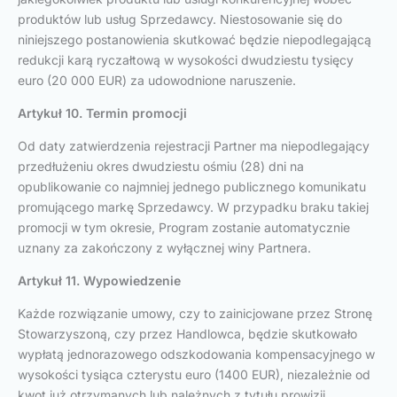
produktów lub usług Sprzedawcy. Niestosowanie się do
niniejszego postanowienia skutkować będzie niepodlegającą
redukcji karą ryczałtową w wysokości dwudziestu tysięcy
euro (20 000 EUR) za udowodnione naruszenie.
Artykuł 10. Termin promocji
Od daty zatwierdzenia rejestracji Partner ma niepodlegający
przedłużeniu okres dwudziestu ośmiu (28) dni na
opublikowanie co najmniej jednego publicznego komunikatu
promującego markę Sprzedawcy. W przypadku braku takiej
promocji w tym okresie, Program zostanie automatycznie
uznany za zakończony z wyłącznej winy Partnera.
Artykuł 11. Wypowiedzenie
Każde rozwiązanie umowy, czy to zainicjowane przez Stronę
Stowarzyszoną, czy przez Handlowca, będzie skutkowało
wypłatą jednorazowego odszkodowania kompensacyjnego w
wysokości tysiąca czterystu euro (1400 EUR), niezależnie od
kwot już otrzymanych lub należnych z tytułu prowizji.