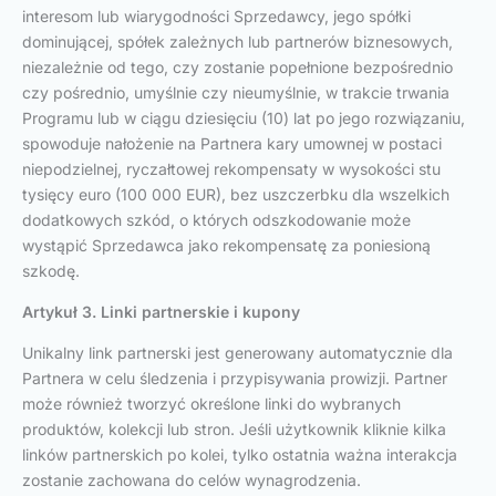
interesom lub wiarygodności Sprzedawcy, jego spółki
dominującej, spółek zależnych lub partnerów biznesowych,
niezależnie od tego, czy zostanie popełnione bezpośrednio
czy pośrednio, umyślnie czy nieumyślnie, w trakcie trwania
Programu lub w ciągu dziesięciu (10) lat po jego rozwiązaniu,
spowoduje nałożenie na Partnera kary umownej w postaci
niepodzielnej, ryczałtowej rekompensaty w wysokości stu
tysięcy euro (100 000 EUR), bez uszczerbku dla wszelkich
dodatkowych szkód, o których odszkodowanie może
wystąpić Sprzedawca jako rekompensatę za poniesioną
szkodę.
Artykuł 3. Linki partnerskie i kupony
Unikalny link partnerski jest generowany automatycznie dla
Partnera w celu śledzenia i przypisywania prowizji. Partner
może również tworzyć określone linki do wybranych
produktów, kolekcji lub stron. Jeśli użytkownik kliknie kilka
linków partnerskich po kolei, tylko ostatnia ważna interakcja
zostanie zachowana do celów wynagrodzenia.