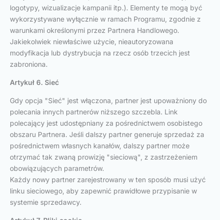
logotypy, wizualizacje kampanii itp.). Elementy te mogą być
wykorzystywane wyłącznie w ramach Programu, zgodnie z
warunkami określonymi przez Partnera Handlowego.
Jakiekolwiek niewłaściwe użycie, nieautoryzowana
modyfikacja lub dystrybucja na rzecz osób trzecich jest
zabroniona.
Artykuł 6. Sieć
Gdy opcja "Sieć" jest włączona, partner jest upoważniony do
polecania innych partnerów niższego szczebla. Link
polecający jest udostępniany za pośrednictwem osobistego
obszaru Partnera. Jeśli dalszy partner generuje sprzedaż za
pośrednictwem własnych kanałów, dalszy partner może
otrzymać tak zwaną prowizję "sieciową", z zastrzeżeniem
obowiązujących parametrów.
Każdy nowy partner zarejestrowany w ten sposób musi użyć
linku sieciowego, aby zapewnić prawidłowe przypisanie w
systemie sprzedawcy.