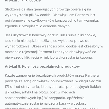
Artykuł 7. Pliki cookie
Śledzenie działań generujących prowizje opiera się na
wykorzystaniu plików cookie. Obowiązkiem Partnera jest
poinformowanie użytkowników końcowych o tym warunku,
zgodnie z przepisami o ochronie danych.
Jeśli użytkownik końcowy odrzuci lub usunie pliki cookie,
śledzenie nie będzie możliwe, co wyklucza prawo do
wynagrodzenia. Okres ważności pliku cookie jest określony w
momencie rejestracji Partnera i zaczyna obowiązywać od
pierwszego kliknięcia w link lub wykorzystania kuponu.
Artykuł 8. Kolejność bezpłatnych produktów
Każde zamówienie bezpłatnych produktów przez Partnera
pociąga za sobą obowiązek opublikowania, w ciągu siedmiu
(7) dni od otrzymania, istotnych treści promocyjnych (takich
jak wideo, artykuł na blogu, post w mediach
społecznościowych itp.) W przypadku opóźnienia,
automatycznie zostanie nałożona kara w wysokości
pięćdziesięciu dolarów amerykańskich (50 USD) za każdy