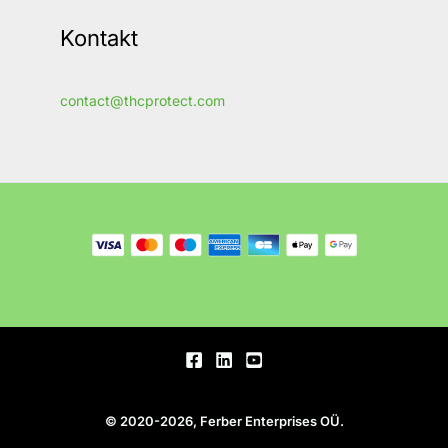
Kontakt
contact@thcprotect.com
© 2020-2026, Ferber Enterprises OÜ.