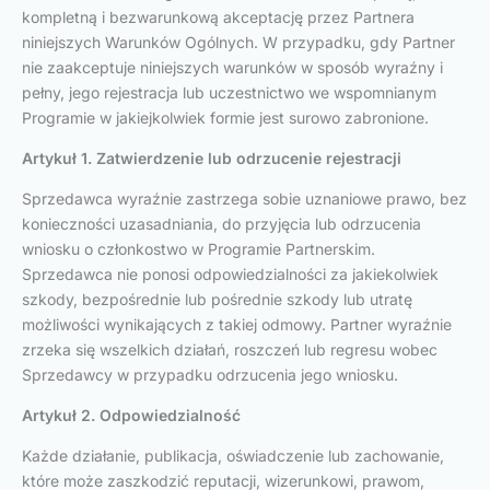
kompletną i bezwarunkową akceptację przez Partnera
niniejszych Warunków Ogólnych. W przypadku, gdy Partner
nie zaakceptuje niniejszych warunków w sposób wyraźny i
pełny, jego rejestracja lub uczestnictwo we wspomnianym
Programie w jakiejkolwiek formie jest surowo zabronione.
Artykuł 1. Zatwierdzenie lub odrzucenie rejestracji
Sprzedawca wyraźnie zastrzega sobie uznaniowe prawo, bez
konieczności uzasadniania, do przyjęcia lub odrzucenia
wniosku o członkostwo w Programie Partnerskim.
Sprzedawca nie ponosi odpowiedzialności za jakiekolwiek
szkody, bezpośrednie lub pośrednie szkody lub utratę
możliwości wynikających z takiej odmowy. Partner wyraźnie
zrzeka się wszelkich działań, roszczeń lub regresu wobec
Sprzedawcy w przypadku odrzucenia jego wniosku.
Artykuł 2. Odpowiedzialność
Każde działanie, publikacja, oświadczenie lub zachowanie,
które może zaszkodzić reputacji, wizerunkowi, prawom,