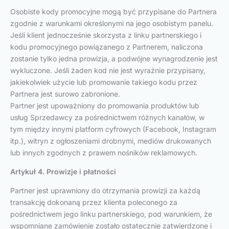
Osobiste kody promocyjne mogą być przypisane do Partnera
zgodnie z warunkami określonymi na jego osobistym panelu.
Jeśli klient jednocześnie skorzysta z linku partnerskiego i
kodu promocyjnego powiązanego z Partnerem, naliczona
zostanie tylko jedna prowizja, a podwójne wynagrodzenie jest
wykluczone. Jeśli żaden kod nie jest wyraźnie przypisany,
jakiekolwiek użycie lub promowanie takiego kodu przez
Partnera jest surowo zabronione.
Partner jest upoważniony do promowania produktów lub
usług Sprzedawcy za pośrednictwem różnych kanałów, w
tym między innymi platform cyfrowych (Facebook, Instagram
itp.), witryn z ogłoszeniami drobnymi, mediów drukowanych
lub innych zgodnych z prawem nośników reklamowych.
Artykuł 4. Prowizje i płatności
Partner jest uprawniony do otrzymania prowizji za każdą
transakcję dokonaną przez klienta poleconego za
pośrednictwem jego linku partnerskiego, pod warunkiem, że
wspomniane zamówienie zostało ostatecznie zatwierdzone i