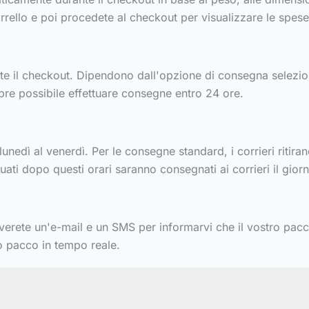
rrello e poi procedete al checkout per visualizzare le spese
te il checkout. Dipendono dall'opzione di consegna selezio
re possibile effettuare consegne entro 24 ore.
l lunedì al venerdì. Per le consegne standard, i corrieri ritir
ettuati dopo questi orari saranno consegnati ai corrieri il gio
iceverete un'e-mail e un SMS per informarvi che il vostro pa
ro pacco in tempo reale.