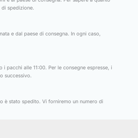
 di spedizione.
nata e dal paese di consegna. In ogni caso,
ano i pacchi alle 11:00. Per le consegne espresse, i
rno successivo.
cco è stato spedito. Vi forniremo un numero di