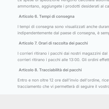
ammontano, aggiungete i prodotti desiderati al ca
Articolo 6. Tempi di consegna
I tempi di consegna sono visualizzati anche duran
indipendentemente dal paese di consegna, è semp
Articolo 7. Orari di raccolta dei pacchi
I corrieri ritirano i pacchi dai nostri magazzini da
corrieri ritirano i pacchi alle 13:00. Gli ordini eff
Articolo 8. Tracciabilità dei pacchi
Entro e non oltre 12 ore dall'invio dell'ordine, r
tracciamento che vi permetterà di seguire il vost