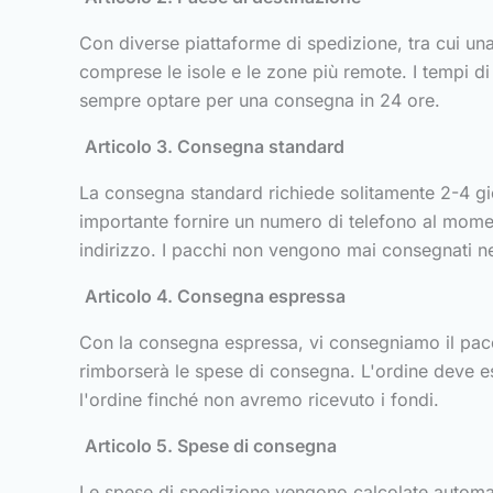
Con diverse piattaforme di spedizione, tra cui un
comprese le isole e le zone più remote. I tempi d
sempre optare per una consegna in 24 ore.
Articolo 3. Consegna standard
La consegna standard richiede solitamente 2-4 gior
importante fornire un numero di telefono al momento
indirizzo. I pacchi non vengono mai consegnati ne
Articolo 4. Consegna espressa
Con la consegna espressa, vi consegniamo il pacco e
rimborserà le spese di consegna. L'ordine deve es
l'ordine finché non avremo ricevuto i fondi.
Articolo 5. Spese di consegna
Le spese di spedizione vengono calcolate automat