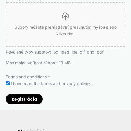
Súbory môžete prehľadávať presunutím myšou alebo
kliknutím.
Povolené typy súborov: jpg, jpeg, jpe, gif, png, pdf
Maximálna veľkosť súboru: 10 MB
Terms and conditions
*
I have read the terms and privacy policies.
Registrácia