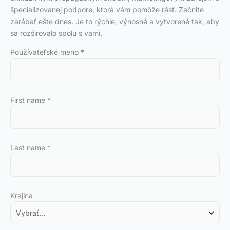
špecializovanej podpore, ktorá vám pomôže rásť. Začnite
zarábať ešte dnes. Je to rýchle, výnosné a vytvorené tak, aby
sa rozširovalo spolu s vami.
Používateľské meno
*
First name
*
Last name
*
Krajina