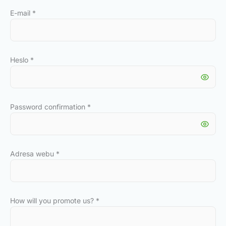
E-mail
*
Heslo
*
Password confirmation
*
Adresa webu
*
How will you promote us?
*