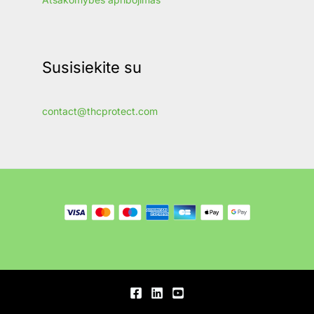
Susisiekite su
contact@thcprotect.com