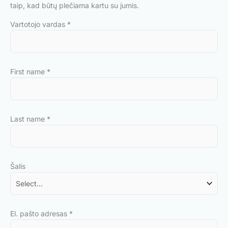
taip, kad būtų plečiama kartu su jumis.
Vartotojo vardas
*
First name
*
Last name
*
Šalis
El. pašto adresas
*