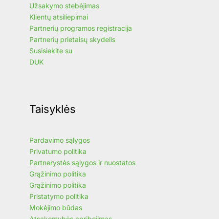
Užsakymo stebėjimas
Klientų atsiliepimai
Partnerių programos registracija
Partnerių prietaisų skydelis
Susisiekite su
DUK
Taisyklės
Pardavimo sąlygos
Privatumo politika
Partnerystės sąlygos ir nuostatos
Grąžinimo politika
Grąžinimo politika
Pristatymo politika
Mokėjimo būdas
Atsakomybės apribojimas