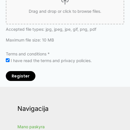
Drag and drop or click to browse files.
Accepted file types: jpg, jpeg, jpe, gif, png, pdf
Maximum file size: 10 MB
Terms and conditions
*
I have read the terms and privacy policies.
Register
Navigacija
Mano paskyra