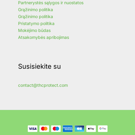
Partnerystės sąlygos ir nuostatos
Grąžinimo politika
Grąžinimo politika
Pristatymo politika
Mokėjimo būdas
Atsakomybės apribojimas
Susisiekite su
contact@thcprotect.com