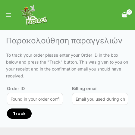
Skip
to
content
Παρακολούθηση παραγγελιών
To track your order please enter your Order ID in the box
below and press the "Track" button. This was given to you on
your receipt and in the confirmation email you should have
received.
Order ID
Billing email
Track