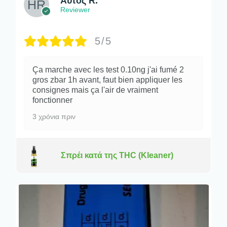
Αυτός R.
Reviewer
5/5
Ça marche avec les test 0.10ng j'ai fumé 2
gros zbar 1h avant, faut bien appliquer les
consignes mais ça l'air de vraiment
fonctionner
3 χρόνια πριν
Σπρέι κατά της THC (Kleaner)