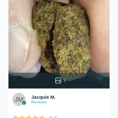
1
Jacquie M.
Reviewer