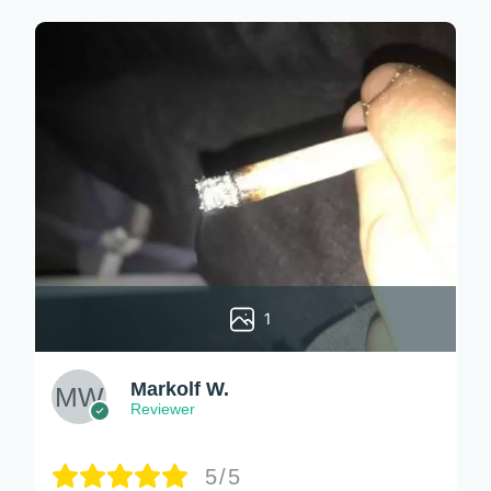
1
Markolf W.
Reviewer
5/5