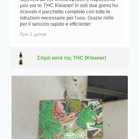
μου για το THC Kleaner! In soli due giorni ho
ricevuto il pacchetto completo con tutte le
istruzioni necessarie per l'uso. Grazie mille
per il servizio rapido e efficiente!
Πριν 2 χρόνια
Σπρέι κατά της THC (Kleaner)