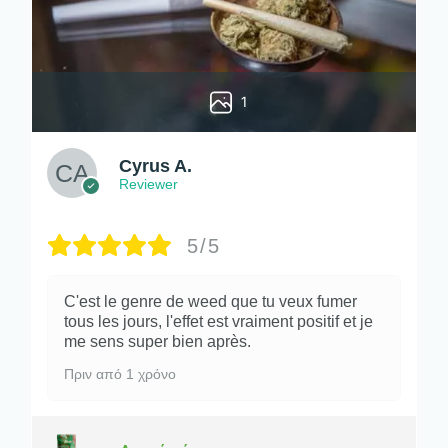
1
Cyrus A.
Reviewer
5/5
C'est le genre de weed que tu veux fumer
tous les jours, l'effet est vraiment positif et je
me sens super bien après.
Πριν από 1 χρόνο