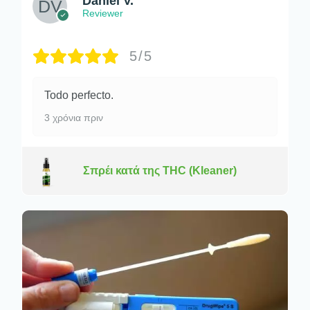
Daniel V.
Reviewer
5/5
Todo perfecto.
3 χρόνια πριν
Σπρέι κατά της THC (Kleaner)