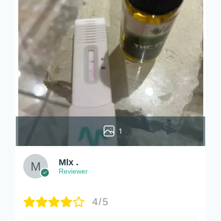
1
Mlx .
Reviewer
4/5