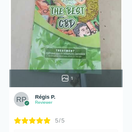
1
Régis P.
Reviewer
5/5