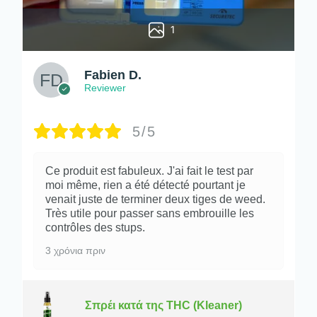
1
Fabien D.
Reviewer
5/5
Ce produit est fabuleux. J'ai fait le test par
moi même, rien a été détecté pourtant je
venait juste de terminer deux tiges de weed.
Très utile pour passer sans embrouille les
contrôles des stups.
3 χρόνια πριν
Σπρέι κατά της THC (Kleaner)