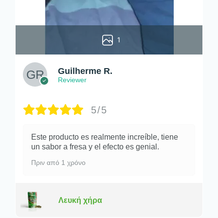
1
Guilherme R.
Reviewer
5/5
Este producto es realmente increíble, tiene
un sabor a fresa y el efecto es genial.
Πριν από 1 χρόνο
Λευκή χήρα