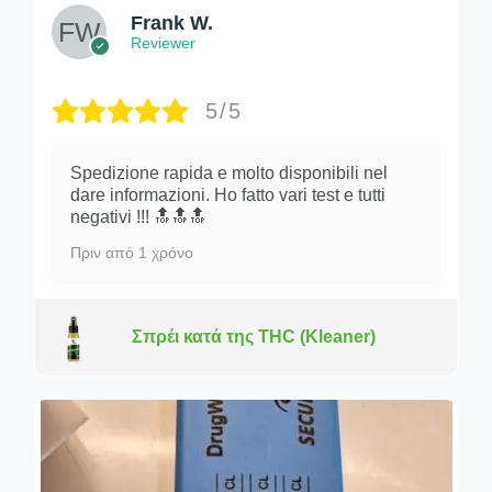
Frank W.
Reviewer
5/5
Spedizione rapida e molto disponibili nel
dare informazioni. Ho fatto vari test e tutti
negativi !!! 🔝🔝🔝
Πριν από 1 χρόνο
Σπρέι κατά της THC (Kleaner)