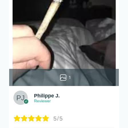
1
Philippe J.
Reviewer
5/5