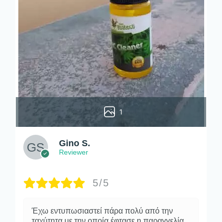
1
Gino S.
Reviewer
5/5
Έχω εντυπωσιαστεί πάρα πολύ από την
ταχύτητα με την οποία έφτασε η παραγγελία