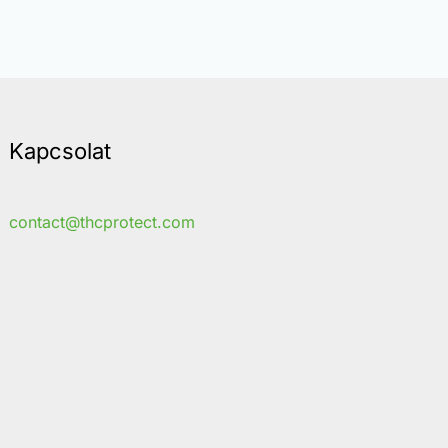
Kapcsolat
contact@thcprotect.com