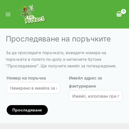
Skip
to
content
Проследяване на поръчките
За да проследите поръчката, въведете номера на
поръчката в полето по-долу и натиснете бутона
"Проследяване". Ще получите имейл за потвърждение.
Номер на поръчка
Имейл адрес за
фактуриране
Проследяване