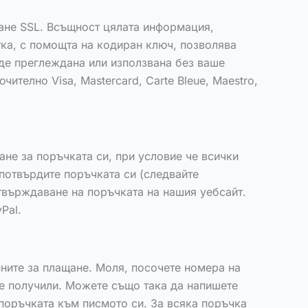
ране SSL. Всъщност цялата информация,
ка, с помощта на кодиран ключ, позволява
де преглеждана или използвана без ваше
ително Visa, Mastercard, Carte Bleue, Maestro,
ане за поръчката си, при условие че всички
 потвърдите поръчката си (следвайте
твърждаване на поръчката на нашия уебсайт.
Pal.
нните за плащане. Моля, посочете номера на
те получили. Можете също така да напишете
поръчката към писмото си. За всяка поръчка