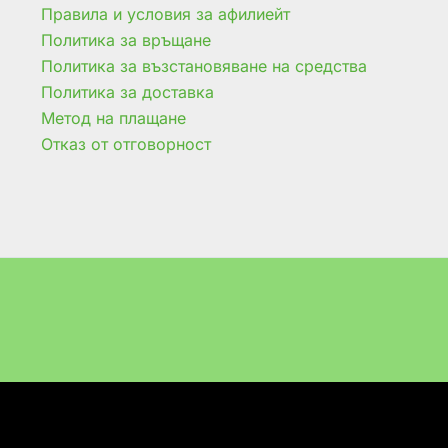
Правила и условия за афилиейт
Политика за връщане
Политика за възстановяване на средства
Политика за доставка
Метод на плащане
Отказ от отговорност