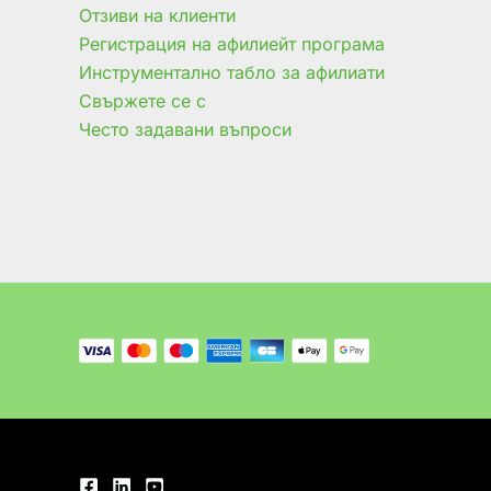
Отзиви на клиенти
Регистрация на афилиейт програма
Инструментално табло за афилиати
Свържете се с
Често задавани въпроси