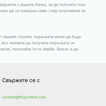
вържете с вашата банка, за да получите този
икули ще се извърши само след получаване на
от нашите служби, поръчката може да бъде
. Ако желаете да получите поръчката си
моля, поискайте ги по имейл. Важно е да
Свържете се с
contact@thcprotect.com