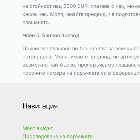
на стойност над 2000 EUR, платена с чек, мож
касов чек. Моля, имайте предвид, че подготов
плащането.
Член 5. Банков превод
Приемаме плащане по банков път за всички по
потвърдена. Моля, имайте предвид, че артикул
възможно най-бързо, препоръчваме плащане с к
посочите номера на поръчката си в референци
Навигация
Моят акаунт
Проследяване на поръчките