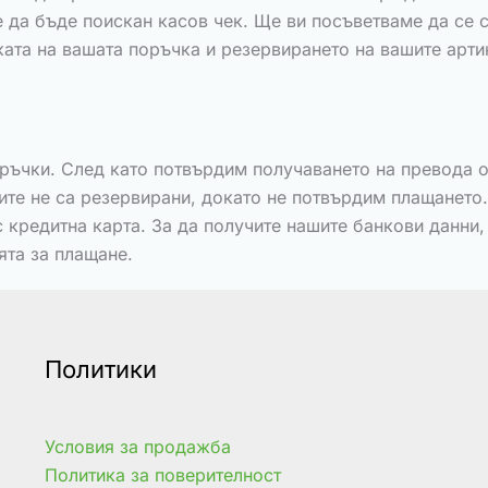
е да бъде поискан касов чек. Ще ви посъветваме да се с
ката на вашата поръчка и резервирането на вашите арт
ръчки. След като потвърдим получаването на превода 
ите не са резервирани, докато не потвърдим плащането
редитна карта. За да получите нашите банкови данни, 
ята за плащане.
Политики
Условия за продажба
Политика за поверителност