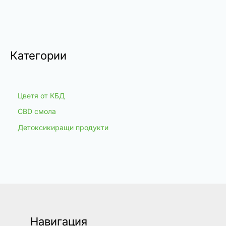
Категории
Цветя от КБД
CBD смола
Детоксикиращи продукти
Навигация