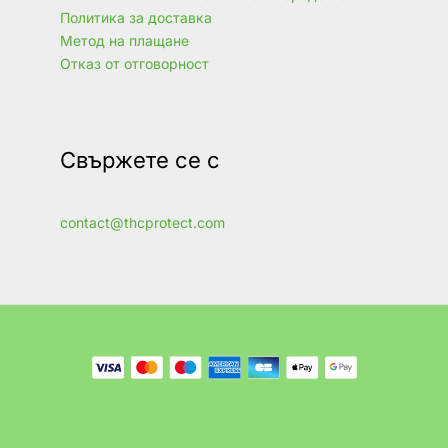
Политика за доставка
Метод на плащане
Отказ от отговорност
Свържете се с
contact@thcprotect.com