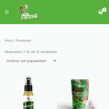
Ordenado
Ir
por
al
popularidad
contenido
Inicio
/ Productos
Mostrando 1–12 de 15 resultados