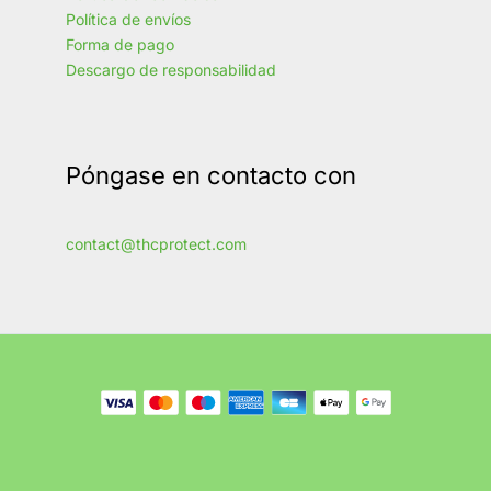
Política de envíos
Forma de pago
Descargo de responsabilidad
Póngase en contacto con
contact@thcprotect.com