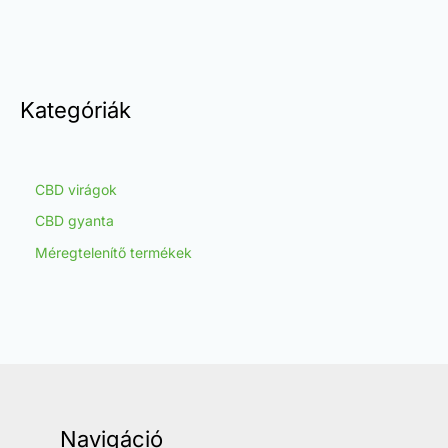
Kategóriák
CBD virágok
CBD gyanta
Méregtelenítő termékek
Navigáció