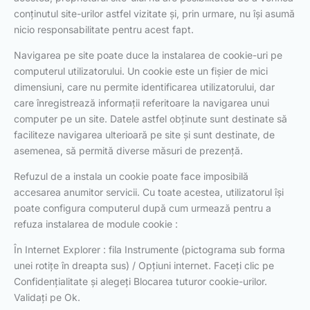
conținutul site-urilor astfel vizitate și, prin urmare, nu își asumă
nicio responsabilitate pentru acest fapt.
Navigarea pe site poate duce la instalarea de cookie-uri pe
computerul utilizatorului. Un cookie este un fișier de mici
dimensiuni, care nu permite identificarea utilizatorului, dar
care înregistrează informații referitoare la navigarea unui
computer pe un site. Datele astfel obținute sunt destinate să
faciliteze navigarea ulterioară pe site și sunt destinate, de
asemenea, să permită diverse măsuri de prezență.
Refuzul de a instala un cookie poate face imposibilă
accesarea anumitor servicii. Cu toate acestea, utilizatorul își
poate configura computerul după cum urmează pentru a
refuza instalarea de module cookie :
În Internet Explorer : fila Instrumente (pictograma sub forma
unei rotițe în dreapta sus) / Opțiuni internet. Faceți clic pe
Confidențialitate și alegeți Blocarea tuturor cookie-urilor.
Validați pe Ok.