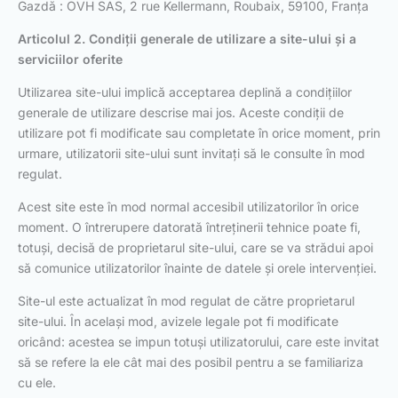
Gazdă : OVH SAS, 2 rue Kellermann, Roubaix, 59100, Franța
Articolul 2. Condiții generale de utilizare
a site-ului și a
serviciilor oferite
Utilizarea site-ului implică acceptarea deplină a condițiilor
generale de utilizare descrise mai jos. Aceste condiții de
utilizare pot fi modificate sau completate în orice moment, prin
urmare, utilizatorii site-ului sunt invitați să le consulte în mod
regulat.
Acest site este în mod normal accesibil utilizatorilor în orice
moment. O întrerupere datorată întreținerii tehnice poate fi,
totuși, decisă de proprietarul site-ului, care se va strădui apoi
să comunice utilizatorilor înainte de datele și orele intervenției.
Site-ul este actualizat în mod regulat de către proprietarul
site-ului. În același mod, avizele legale pot fi modificate
oricând: acestea se impun totuși utilizatorului, care este invitat
să se refere la ele cât mai des posibil pentru a se familiariza
cu ele.