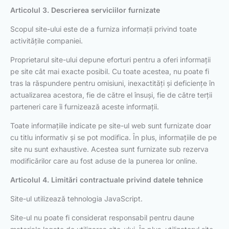
Articolul 3. Descrierea serviciilor furnizate
Scopul site-ului este de a furniza informații privind toate
activitățile companiei.
Proprietarul site-ului depune eforturi pentru a oferi informații
pe site cât mai exacte posibil. Cu toate acestea, nu poate fi
tras la răspundere pentru omisiuni, inexactități și deficiențe în
actualizarea acestora, fie de către el însuși, fie de către terții
parteneri care îi furnizează aceste informații.
Toate informațiile indicate pe site-ul web sunt furnizate doar
cu titlu informativ și se pot modifica. În plus, informațiile de pe
site nu sunt exhaustive. Acestea sunt furnizate sub rezerva
modificărilor care au fost aduse de la punerea lor online.
Articolul 4. Limitări contractuale privind datele tehnice
Site-ul utilizează tehnologia JavaScript.
Site-ul nu poate fi considerat responsabil pentru daune