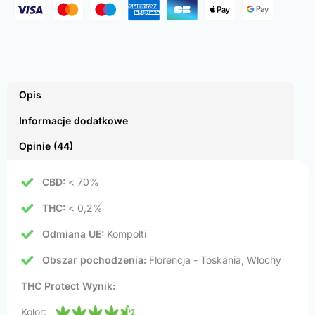
Opis
Informacje dodatkowe
Opinie (44)
CBD:
< 70%
THC:
< 0,2%
Odmiana UE:
Kompolti
Obszar pochodzenia:
Florencja - Toskania, Włochy
THC Protect Wynik:
Kolor: