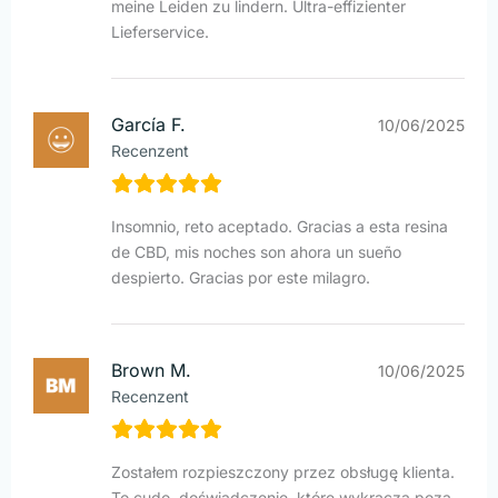
meine Leiden zu lindern. Ultra-effizienter
Lieferservice.
García F.
10/06/2025
Recenzent
Insomnio, reto aceptado. Gracias a esta resina
de CBD, mis noches son ahora un sueño
despierto. Gracias por este milagro.
Brown M.
10/06/2025
Recenzent
Zostałem rozpieszczony przez obsługę klienta.
To cudo, doświadczenie, które wykracza poza