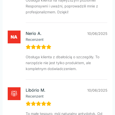
Obsługa klienta na najwyższym poziomie!
Responsywni i uważni, poprowadzili mnie z
profesjonalizmem. Dzięki!
Nerio A.
10/06/2025
Recenzent
Obsługa klienta z dbałością o szczegóły. To
narzędzie nie jest tylko produktem, ale
kompletnym doświadczeniem.
Libório M.
10/06/2025
Recenzent
To małe tesouro, mój naturalny antydotyk. Od