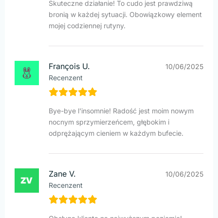
Skuteczne działanie! To cudo jest prawdziwą
bronią w każdej sytuacji. Obowiązkowy element
mojej codziennej rutyny.
François U.
10/06/2025
Recenzent
Bye-bye l'insomnie! Radość jest moim nowym
nocnym sprzymierzeńcem, głębokim i
odprężającym cieniem w każdym bufecie.
Zane V.
10/06/2025
Recenzent