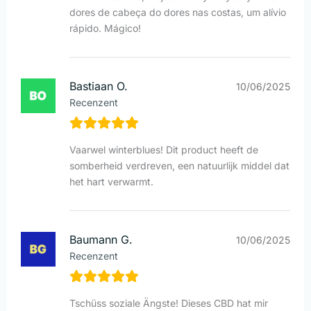
dores de cabeça do dores nas costas, um alívio
rápido. Mágico!
Bastiaan O.
10/06/2025
Recenzent
Vaarwel winterblues! Dit product heeft de
somberheid verdreven, een natuurlijk middel dat
het hart verwarmt.
Baumann G.
10/06/2025
Recenzent
Tschüss soziale Ängste! Dieses CBD hat mir