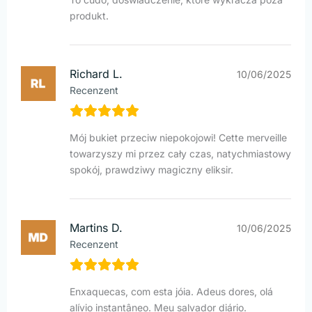
produkt.
Richard L.
10/06/2025
Recenzent
Mój bukiet przeciw niepokojowi! Cette merveille
towarzyszy mi przez cały czas, natychmiastowy
spokój, prawdziwy magiczny eliksir.
Martins D.
10/06/2025
Recenzent
Enxaquecas, com esta jóia. Adeus dores, olá
alívio instantâneo. Meu salvador diário.