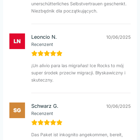
unerschütterliches Selbstvertrauen geschenkt.
Niezbędnik dla początkujących.
Leoncio N.
10/06/2025
Recenzent
¡Un alivio para las migrañas! Ice Rocks to mój
super środek przeciw migracji. Błyskawiczny i
skuteczny.
Schwarz G.
10/06/2025
Recenzent
Das Paket ist inkognito angekommen, bereit,