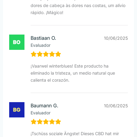
dores de cabeça às dores nas costas, um alívio
rápido. ¡Mágico!
Bastiaan O.
10/06/2025
Evaluador
¡Vaarwel winterblues! Este producto ha
eliminado la tristeza, un medio natural que
calienta el corazón.
Baumann G.
10/06/2025
Evaluador
¡Tschüss soziale Ängste! Dieses CBD hat mir