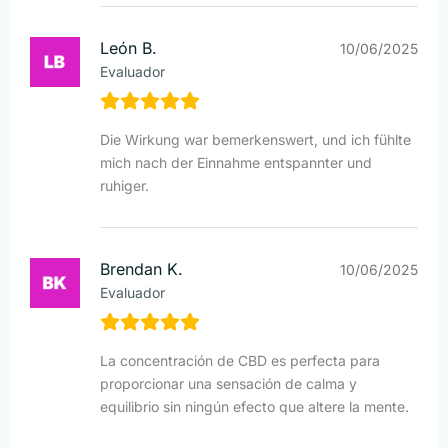
León B.
10/06/2025
Evaluador
Die Wirkung war bemerkenswert, und ich fühlte
mich nach der Einnahme entspannter und
ruhiger.
Brendan K.
10/06/2025
Evaluador
La concentración de CBD es perfecta para
proporcionar una sensación de calma y
equilibrio sin ningún efecto que altere la mente.