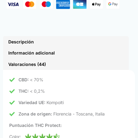
Descripción
Información adicional
Valoraciones (44)
CBD:
< 70%
THC:
< 0,2%
Variedad UE:
Kompolti
Zona de origen:
Florencia - Toscana, Italia
Puntuación THC Protect:
Color: