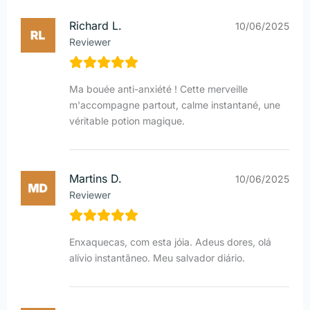
Richard L.
10/06/2025
Reviewer
Ma bouée anti-anxiété ! Cette merveille
m'accompagne partout, calme instantané, une
véritable potion magique.
Martins D.
10/06/2025
Reviewer
Enxaquecas, com esta jóia. Adeus dores, olá
alívio instantâneo. Meu salvador diário.