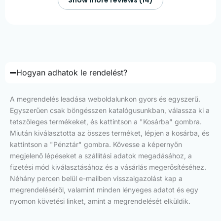
Hogyan adhatok le rendelést?
A megrendelés leadása weboldalunkon gyors és egyszerű.
Egyszerűen csak böngésszen katalógusunkban, válassza ki a
tetszőleges termékeket, és kattintson a "Kosárba" gombra.
Miután kiválasztotta az összes terméket, lépjen a kosárba, és
kattintson a "Pénztár" gombra. Kövesse a képernyőn
megjelenő lépéseket a szállítási adatok megadásához, a
fizetési mód kiválasztásához és a vásárlás megerősítéséhez.
Néhány percen belül e-mailben visszaigazolást kap a
megrendeléséről, valamint minden lényeges adatot és egy
nyomon követési linket, amint a megrendelését elküldik.