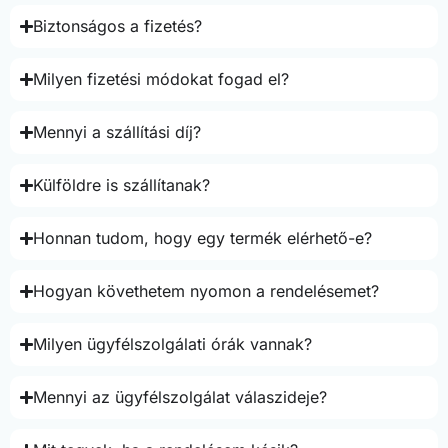
Biztonságos a fizetés?
Milyen fizetési módokat fogad el?
Mennyi a szállítási díj?
Külföldre is szállítanak?
Honnan tudom, hogy egy termék elérhető-e?
Hogyan követhetem nyomon a rendelésemet?
Milyen ügyfélszolgálati órák vannak?
Mennyi az ügyfélszolgálat válaszideje?