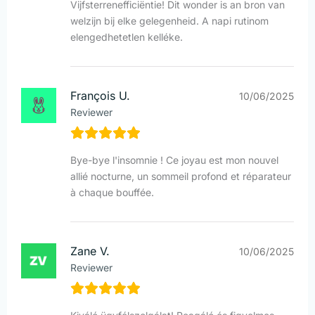
Vijfsterrenefficiëntie! Dit wonder is an bron van
welzijn bij elke gelegenheid. A napi rutinom
elengedhetetlen kelléke.
François U.
10/06/2025
Reviewer
Bye-bye l'insomnie ! Ce joyau est mon nouvel
allié nocturne, un sommeil profond et réparateur
à chaque bouffée.
Zane V.
10/06/2025
Reviewer