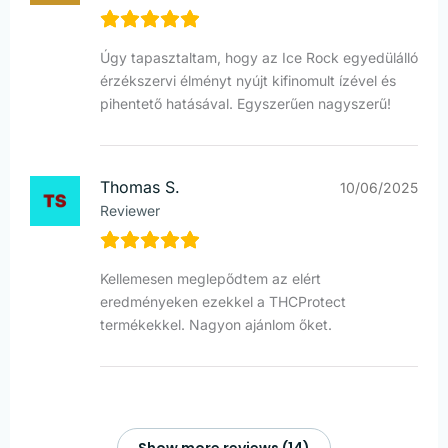
Úgy tapasztaltam, hogy az Ice Rock egyedülálló
érzékszervi élményt nyújt kifinomult ízével és
pihentető hatásával. Egyszerűen nagyszerű!
Thomas S.
10/06/2025
Reviewer
Kellemesen meglepődtem az elért
eredményeken ezekkel a THCProtect
termékekkel. Nagyon ajánlom őket.
Show more reviews (14)