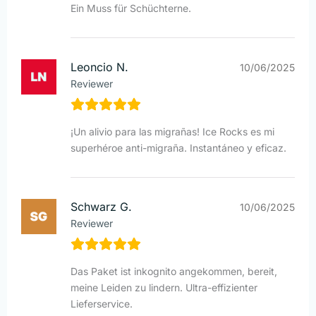
Ein Muss für Schüchterne.
Leoncio N.
10/06/2025
Reviewer
¡Un alivio para las migrañas! Ice Rocks es mi
superhéroe anti-migraña. Instantáneo y eficaz.
Schwarz G.
10/06/2025
Reviewer
Das Paket ist inkognito angekommen, bereit,
meine Leiden zu lindern. Ultra-effizienter
Lieferservice.