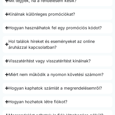
Mit tegyek, ha a rendelésem késik?
Kínálnak különleges promóciókat?
Hogyan használhatok fel egy promóciós kódot?
Hol találok híreket és eseményeket az online
áruházzal kapcsolatban?
Visszatérítést vagy visszatérítést kínálnak?
Miért nem működik a nyomon követési számom?
Hogyan kaphatok számlát a megrendelésemről?
Hogyan hozhatok létre fiókot?