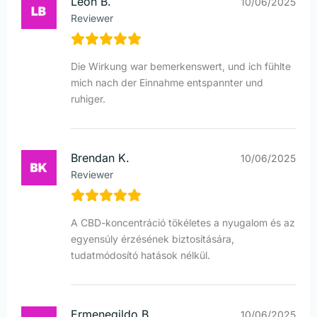
Leon B.
10/06/2025
Reviewer
Die Wirkung war bemerkenswert, und ich fühlte
mich nach der Einnahme entspannter und
ruhiger.
Brendan K.
10/06/2025
Reviewer
A CBD-koncentráció tökéletes a nyugalom és az
egyensúly érzésének biztosítására,
tudatmódosító hatások nélkül.
Ermenegildo B.
10/06/2025