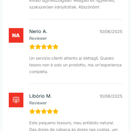
Kiváló ügyfélszolgálat! Reagáló és figyelmes,
szakszerűen irányítottak. Köszönöm!
Nerio A.
10/06/2025
Reviewer
Un servizio clienti attento ai dettagli. Questo
tesoro non è solo un prodotto, ma un'esperienza
completa.
Libório M.
10/06/2025
Reviewer
Este pequeno tesouro, meu antídoto natural.
Das dores de cabeça às dores nas costas, um