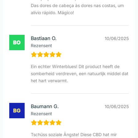
Das dores de cabeça às dores nas costas, um
alívio rápido. Mágico!
Bastiaan O.
10/06/2025
Rezensent
Ein echter Winterblues! Dit product heeft de
somberheid verdreven, een natuurlijk middel dat
het hart verwarmt.
Baumann G.
10/06/2025
Rezensent
Tschüss soziale Ängste! Diese CBD hat mir