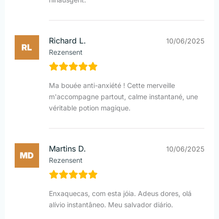
Richard L.
10/06/2025
Rezensent
Ma bouée anti-anxiété ! Cette merveille
m'accompagne partout, calme instantané, une
véritable potion magique.
Martins D.
10/06/2025
Rezensent
Enxaquecas, com esta jóia. Adeus dores, olá
alívio instantâneo. Meu salvador diário.