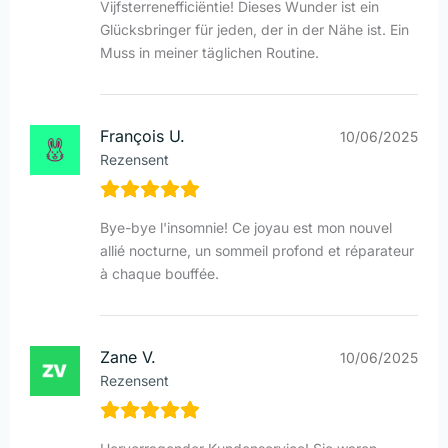
Vijfsterrenefficiëntie! Dieses Wunder ist ein
Glücksbringer für jeden, der in der Nähe ist. Ein
Muss in meiner täglichen Routine.
François U.
10/06/2025
Rezensent
Bye-bye l'insomnie! Ce joyau est mon nouvel
allié nocturne, un sommeil profond et réparateur
à chaque bouffée.
Zane V.
10/06/2025
Rezensent