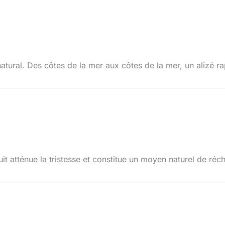
tural. Des côtes de la mer aux côtes de la mer, un alizé ra
it atténue la tristesse et constitue un moyen naturel de réc