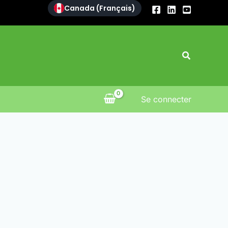
Canada (Français)
Recherch
Se connecter