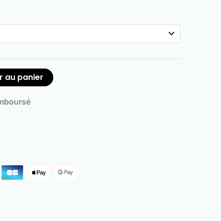
r au panier
emboursé