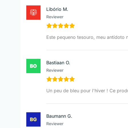
Libório M.
Reviewer
Este pequeno tesouro, meu antídoto na
Bastiaan O.
Reviewer
Un peu de bleu pour l'hiver ! Ce produ
Baumann G.
Reviewer