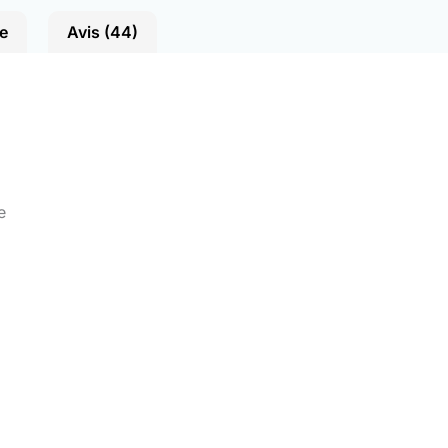
e
Avis (44)
e