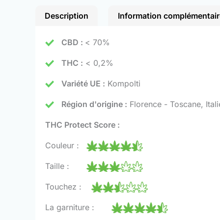
Description
Information complémentair
CBD :
< 70%
THC :
< 0,2%
Variété UE :
Kompolti
Région d'origine :
Florence - Toscane, Itali
THC Protect Score :
Couleur :
Taille :
Touchez :
La garniture :