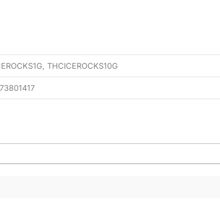
CEROCKS1G, THCICEROCKS10G
73801417