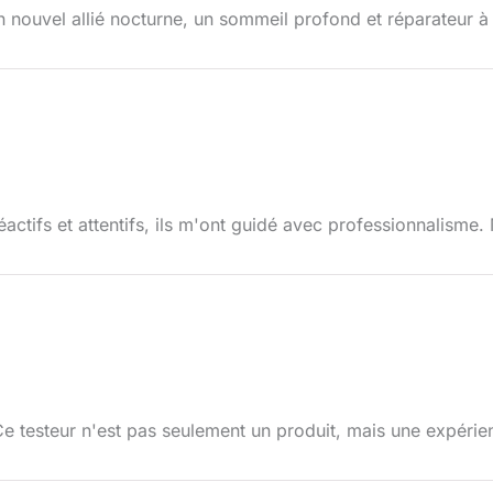
 nouvel allié nocturne, un sommeil profond et réparateur 
éactifs et attentifs, ils m'ont guidé avec professionnalisme. 
. Ce testeur n'est pas seulement un produit, mais une expéri