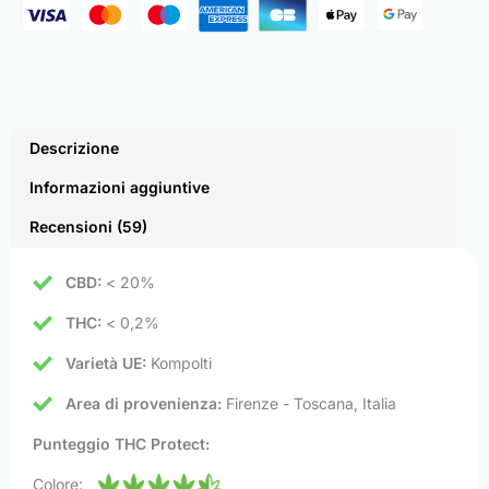
Descrizione
Informazioni aggiuntive
Recensioni (59)
CBD:
< 20%
THC:
< 0,2%
Varietà UE:
Kompolti
Area di provenienza:
Firenze - Toscana, Italia
Punteggio THC Protect:
Colore: