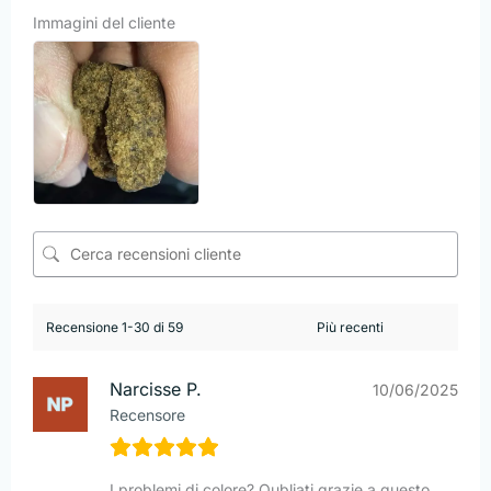
Immagini del cliente
Recensione 1-30 di 59
Narcisse P.
10/06/2025
Recensore
I problemi di colore? Oubliati grazie a questo