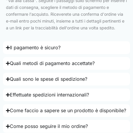
"Vai alla cassa". Seguite i passaggi sullo schermo per inserire i
dati di consegna, scegliere il metodo di pagamento e
confermare l'acquisto. Riceverete una conferma d'ordine via
e-mail entro pochi minuti, insieme a tutti i dettagli pertinenti e
a un link per la tracciabilità dell'ordine una volta spedito.
Il pagamento è sicuro?
Quali metodi di pagamento accettate?
Quali sono le spese di spedizione?
Effettuate spedizioni internazionali?
Come faccio a sapere se un prodotto è disponibile?
Come posso seguire il mio ordine?