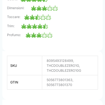
Dimensioni:
Toccare:
Trim:
Profumo:
8095493128499,
SKU
THCDOUBLEZERO1G,
THCDOUBLEZERO10G
5056773801363,
GTIN
5056773801370