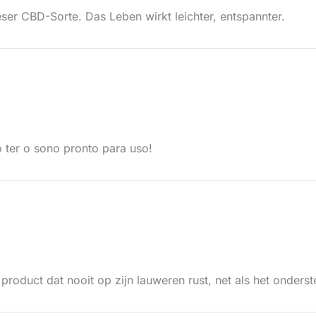
eser CBD-Sorte. Das Leben wirkt leichter, entspannter.
o ter o sono pronto para uso!
product dat nooit op zijn lauweren rust, net als het onders