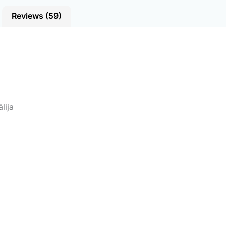
Reviews (59)
lija