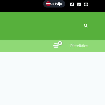
Latvija
Search
Pieteikties