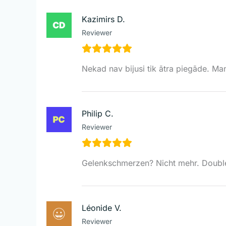
Kazimirs D.
Reviewer
Nekad nav bijusi tik ātra piegāde. Man
Philip C.
Reviewer
Gelenkschmerzen? Nicht mehr. Double 
Léonide V.
Reviewer