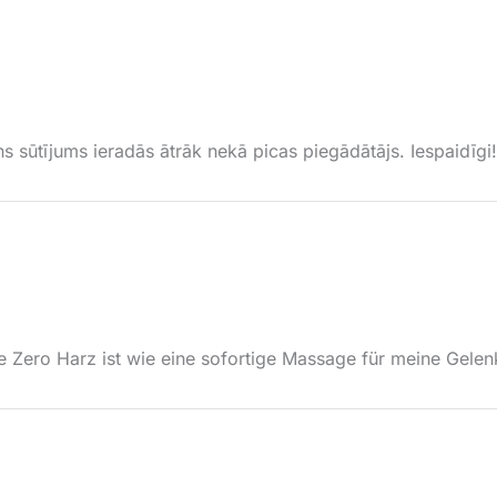
s sūtījums ieradās ātrāk nekā picas piegādātājs. Iespaidīgi!
Zero Harz ist wie eine sofortige Massage für meine Gelen