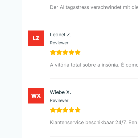
Der Alltagsstress verschwindet mit di
Leonel Z.
Reviewer
A vitória total sobre a insônia. É com
Wiebe X.
Reviewer
Klantenservice beschikbaar 24/7. Een 