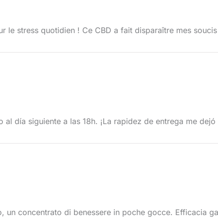
 le stress quotidien ! Ce CBD a fait disparaître mes soucis
 al día siguiente a las 18h. ¡La rapidez de entrega me dejó 
o, un concentrato di benessere in poche gocce. Efficacia ga