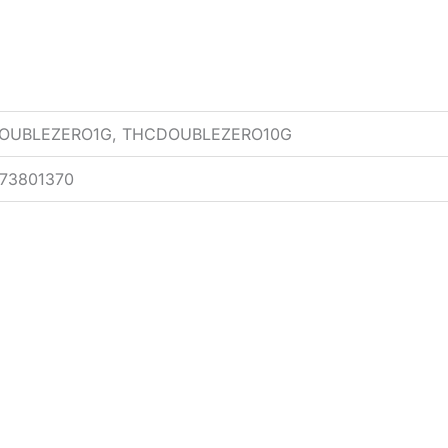
DOUBLEZERO1G, THCDOUBLEZERO10G
773801370