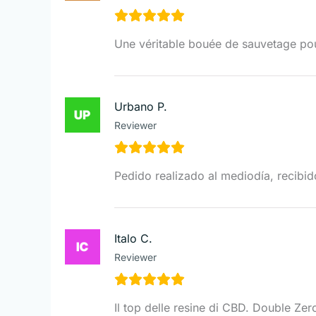
Une véritable bouée de sauvetage pour
Urbano P.
Reviewer
Pedido realizado al mediodía, recibido
Italo C.
Reviewer
Il top delle resine di CBD. Double Zer