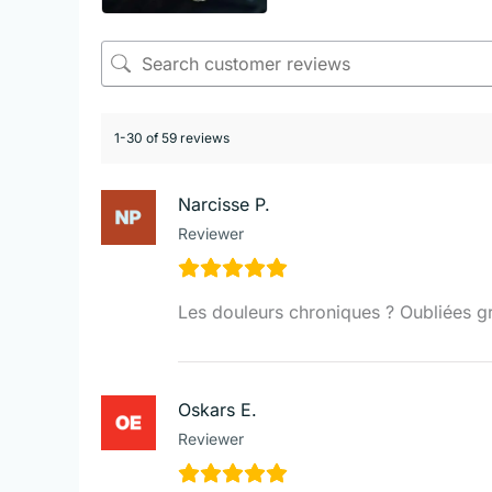
1-30 of 59 reviews
Narcisse P.
Reviewer
Les douleurs chroniques ? Oubliées g
Oskars E.
Reviewer