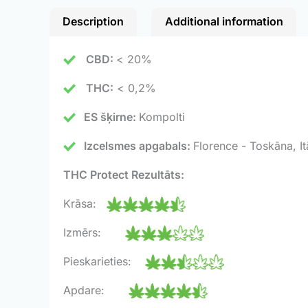
Description
Additional information
CBD:
< 20%
THC:
< 0,2%
ES šķirne:
Kompolti
Izcelsmes apgabals:
Florence - Toskāna, Itā
THC Protect Rezultāts:
Krāsa:
Izmērs:
Pieskarieties:
Apdare: