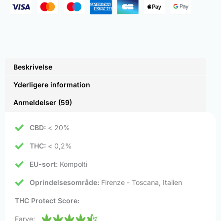
Beskrivelse
Yderligere information
Anmeldelser (59)
CBD:
< 20%
THC:
< 0,2%
EU-sort:
Kompolti
Oprindelsesområde:
Firenze - Toscana, Italien
THC Protect Score:
Farve: