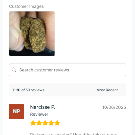
Customer Images
1-30 of 59 reviews
Narcisse P.
10/06/2025
Reviewer
De kroniske smerter? Udryddet takket være