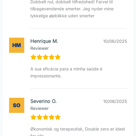
Dobbelt nul, dobbelt tilfredshed! Farvel til
tilbagevendende smerter. Jeg nyder mine
lykkelige øjeblikke uden smerter
Henrique M.
10/06/2025
Reviewer
A sua eficácia para a minha saúde é
impressionante.
Severino O.
10/06/2025
Reviewer
Økonomisk og terapeutisk, Double zero er ideel
for alle.