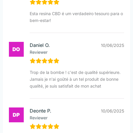
Esta resina CBD é um verdadeiro tesouro para o
bem-estar!
Daniel O.
10/06/2025
Reviewer
Trop de la bombe ! c'est de qualité supérieure.
Jamais je n'ai goûté à un tel produit de bonne
qualité, je suis satisfait de mon achat
Deonte P.
10/06/2025
Reviewer