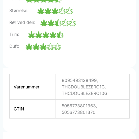
Størrelse:
Rør ved den:
Trim:
Duft:
8095493128499,
Varenummer
THCDOUBLEZERO1G,
THCDOUBLEZERO10G
5056773801363,
GTIN
5056773801370