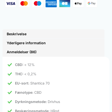
Beskrivelse
Yderligere information
Anmeldelser (86)
CBD:
< 12%
THC:
< 0,2%
EU-sort:
Shantica 70
Fænotype:
CBD
Dyrkningsmetode:
Drivhus
Beskæringsmetode:
Hånd