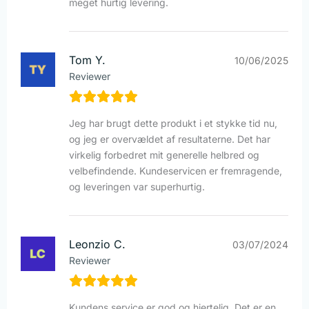
meget hurtig levering.
Tom Y.
10/06/2025
Reviewer
Jeg har brugt dette produkt i et stykke tid nu,
og jeg er overvældet af resultaterne. Det har
virkelig forbedret mit generelle helbred og
velbefindende. Kundeservicen er fremragende,
og leveringen var superhurtig.
Leonzio C.
03/07/2024
Reviewer
Kundens service er god og hjertelig. Det er en