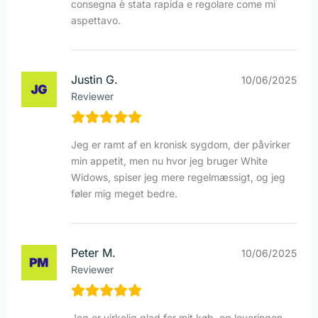
consegna è stata rapida e regolare come mi
aspettavo.
Justin G.
10/06/2025
Reviewer
Jeg er ramt af en kronisk sygdom, der påvirker
min appetit, men nu hvor jeg bruger White
Widows, spiser jeg mere regelmæssigt, og jeg
føler mig meget bedre.
Peter M.
10/06/2025
Reviewer
Jeg er virkelig glad for mit køb, og leveringen