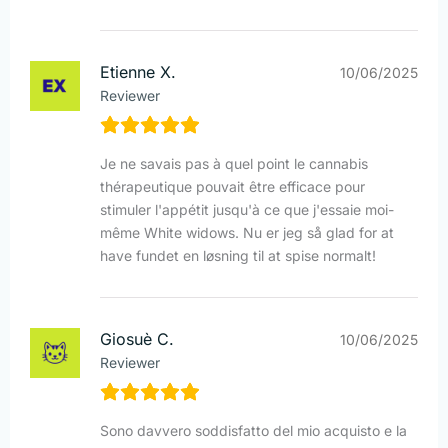
Etienne X.
10/06/2025
Reviewer
Je ne savais pas à quel point le cannabis
thérapeutique pouvait être efficace pour
stimuler l'appétit jusqu'à ce que j'essaie moi-
même White widows. Nu er jeg så glad for at
have fundet en løsning til at spise normalt!
Giosuè C.
10/06/2025
Reviewer
Sono davvero soddisfatto del mio acquisto e la