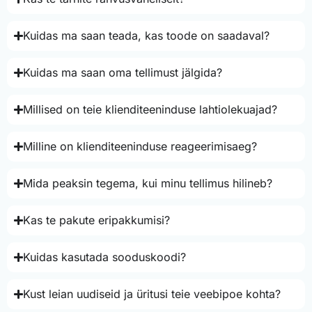
Kuidas ma saan teada, kas toode on saadaval?
Kuidas ma saan oma tellimust jälgida?
Millised on teie klienditeeninduse lahtiolekuajad?
Milline on klienditeeninduse reageerimisaeg?
Mida peaksin tegema, kui minu tellimus hilineb?
Kas te pakute eripakkumisi?
Kuidas kasutada sooduskoodi?
Kust leian uudiseid ja üritusi teie veebipoe kohta?