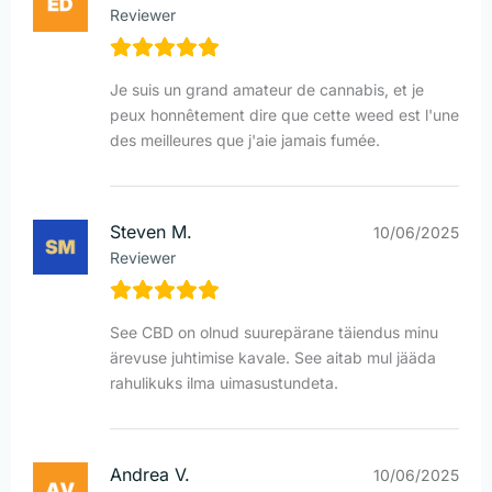
Reviewer
Je suis un grand amateur de cannabis, et je
peux honnêtement dire que cette weed est l'une
des meilleures que j'aie jamais fumée.
Steven M.
10/06/2025
Reviewer
See CBD on olnud suurepärane täiendus minu
ärevuse juhtimise kavale. See aitab mul jääda
rahulikuks ilma uimasustundeta.
Andrea V.
10/06/2025