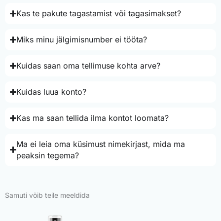
Kas te pakute tagastamist või tagasimakset?
Miks minu jälgimisnumber ei tööta?
Kuidas saan oma tellimuse kohta arve?
Kuidas luua konto?
Kas ma saan tellida ilma kontot loomata?
Ma ei leia oma küsimust nimekirjast, mida ma
peaksin tegema?
Samuti võib teile meeldida