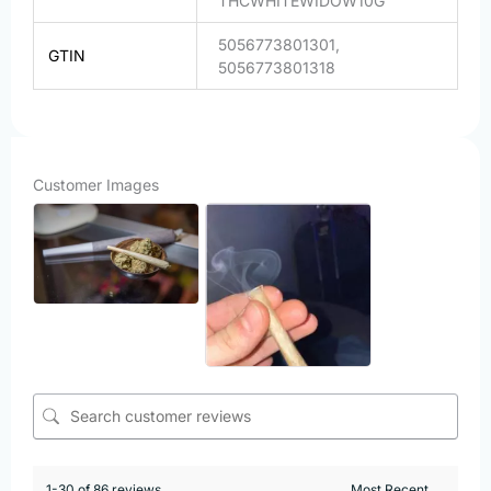
THCWHITEWIDOW10G
5056773801301,
GTIN
5056773801318
Customer Images
1-30 of 86 reviews