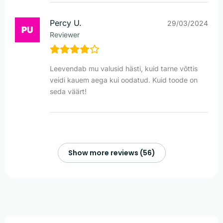
Percy U.
29/03/2024
Reviewer
Leevendab mu valusid hästi, kuid tarne võttis
veidi kauem aega kui oodatud. Kuid toode on
seda väärt!
Show more reviews (56)