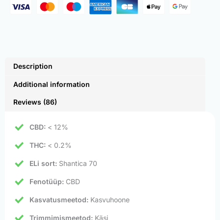
Description
Additional information
Reviews (86)
CBD:
< 12%
THC:
< 0.2%
ELi sort:
Shantica 70
Fenotüüp:
CBD
Kasvatusmeetod:
Kasvuhoone
Trimmimismeetod:
Käsi