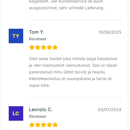
begeistert. Der Kundenservice ist auch
ausgezeichnet, sehr schnelle Lieferung.
Tom Y.
10/06/2025
Reviewer
Olen seda toodet juba mõnda aega kasutanud
ja olen tulemustest vaimustunud. See on tõesti
parandanud minu üldist tervist ja heaolu.
Klienditeenindus on suurepärane ja tarne oli
super kiire.
Leonzio C.
03/07/2024
Reviewer