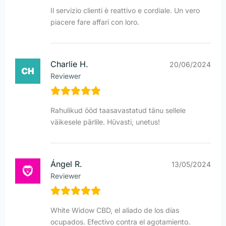
Il servizio clienti è reattivo e cordiale. Un vero
piacere fare affari con loro.
Charlie H.
20/06/2024
Reviewer
Rahulikud ööd taasavastatud tänu sellele
väikesele pärlile. Hüvasti, unetus!
Ángel R.
13/05/2024
Reviewer
White Widow CBD, el aliado de los días
ocupados. Efectivo contra el agotamiento.