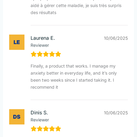
aidé à gérer cette maladie, je suis très surpris
des résultats
Laurena E.
10/06/2025
Reviewer
Finally, a product that works. I manage my
anxiety better in everyday life, and it’s only
been two weeks since I started taking it. I
recommend it
Dinis S.
10/06/2025
Reviewer