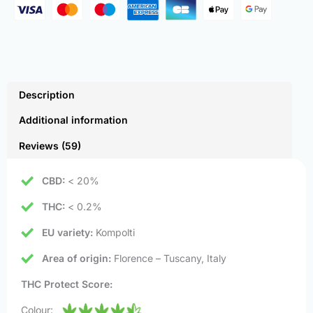
Description
Additional information
Reviews (59)
CBD:
< 20%
THC:
< 0.2%
EU variety:
Kompolti
Area of origin:
Florence – Tuscany, Italy
THC Protect Score:
Colour: