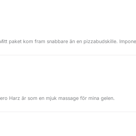
. Mitt paket kom fram snabbare än en pizzabudskille. Impon
ero Harz är som en mjuk massage för mina gelen.