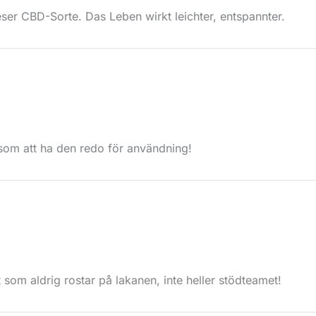
eser CBD-Sorte. Das Leben wirkt leichter, entspannter.
r som att ha den redo för användning!
t som aldrig rostar på lakanen, inte heller stödteamet!