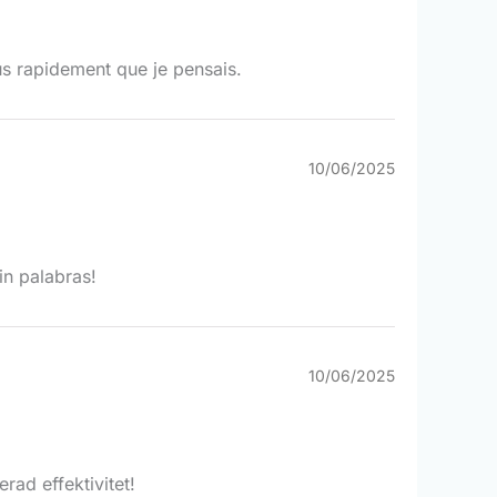
us rapidement que je pensais.
10/06/2025
in palabras!
10/06/2025
ad effektivitet!