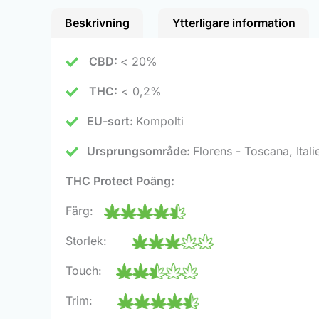
Beskrivning
Ytterligare information
CBD:
< 20%
THC:
< 0,2%
EU-sort:
Kompolti
Ursprungsområde:
Florens - Toscana, Itali
THC Protect Poäng:
Färg:
Storlek:
Touch:
Trim: