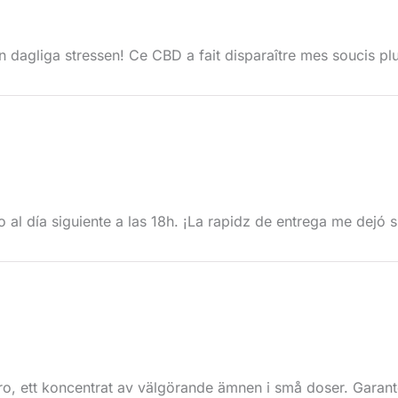
 dagliga stressen! Ce CBD a fait disparaître mes soucis pl
 al día siguiente a las 18h. ¡La rapidz de entrega me dejó s
, ett koncentrat av välgörande ämnen i små doser. Garanter