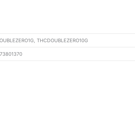
DOUBLEZERO1G, THCDOUBLEZERO10G
773801370