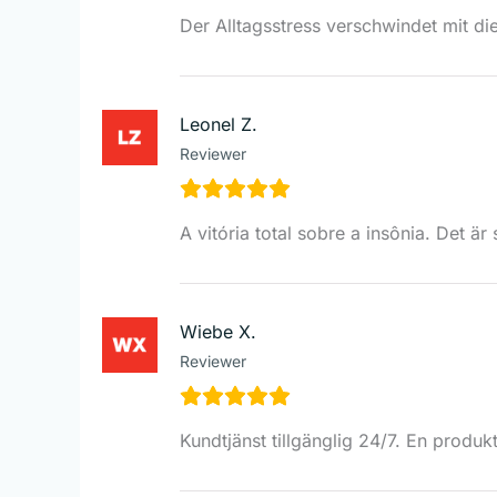
Der Alltagsstress verschwindet mit di
Leonel Z.
Reviewer
A vitória total sobre a insônia. Det ä
Wiebe X.
Reviewer
Kundtjänst tillgänglig 24/7. En produk