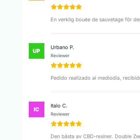
En verklig bouée de sauvetage för den
Urbano P.
Reviewer
Pedido realizado al mediodía, recibido
Italo C.
Reviewer
Den bästa av CBD-resiner. Double Zero