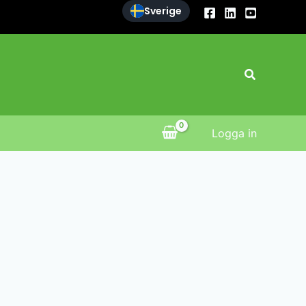
Sverige
Sök
Logga in