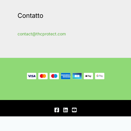
Contatto
contact@thcprotect.com
© 2020-2026, Ferber Enterprises OÜ.