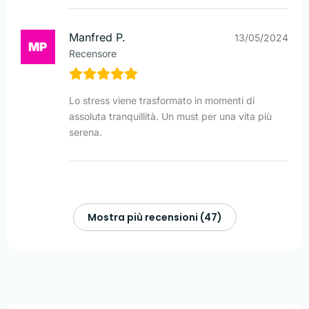
Manfred P.
13/05/2024
Recensore
Lo stress viene trasformato in momenti di
assoluta tranquillità. Un must per una vita più
serena.
Mostra più recensioni (47)