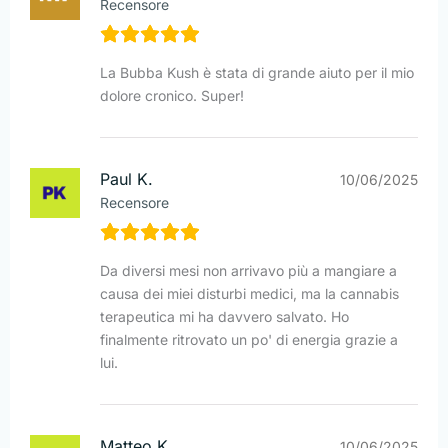
Recensore
La Bubba Kush è stata di grande aiuto per il mio
dolore cronico. Super!
Paul K.
10/06/2025
Recensore
Da diversi mesi non arrivavo più a mangiare a
causa dei miei disturbi medici, ma la cannabis
terapeutica mi ha davvero salvato. Ho
finalmente ritrovato un po' di energia grazie a
lui.
Matteo K.
10/06/2025