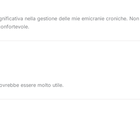
nificativa nella gestione delle mie emicranie croniche. Non d
confortevole.
ovrebbe essere molto utile.