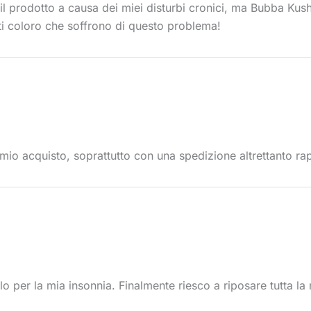
 prodotto a causa dei miei disturbi cronici, ma Bubba Kush 
ti coloro che soffrono di questo problema!
mio acquisto, soprattutto con una spedizione altrettanto rap
 per la mia insonnia. Finalmente riesco a riposare tutta la n