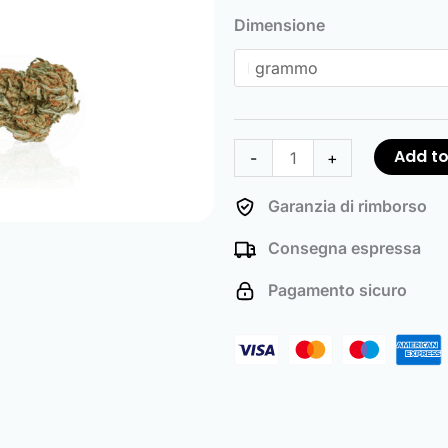
Kush
Dimensione
quantity
Add to
-
+
Garanzia di rimborso
Consegna espressa
Pagamento sicuro