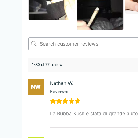
1-30 of 77 reviews
Nathan W.
Reviewer
La Bubba Kush è stata di grande aiuto