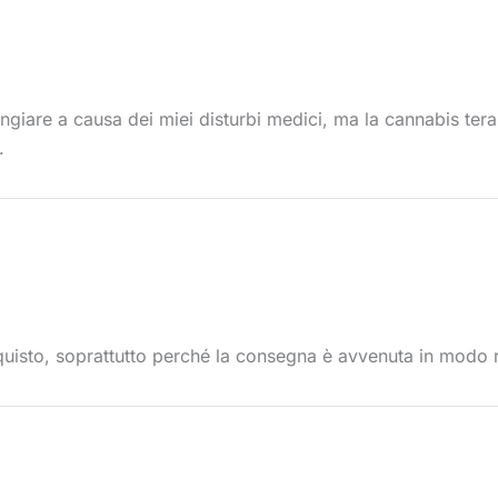
ngiare a causa dei miei disturbi medici, ma la cannabis ter
.
uisto, soprattutto perché la consegna è avvenuta in modo r