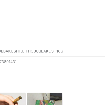
BUBBAKUSH1G, THCBUBBAKUSH10G
73801431