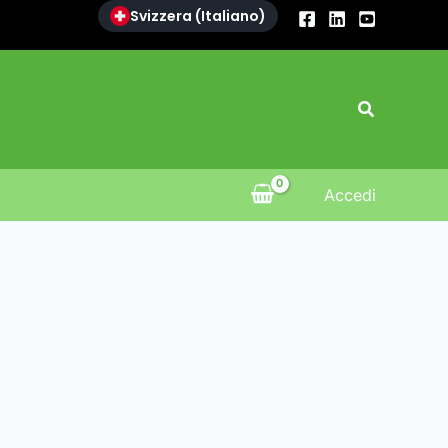
Svizzera (Italiano)
Search
Accedi