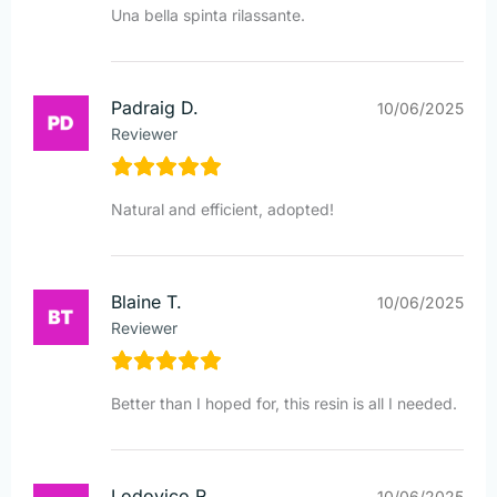
Una bella spinta rilassante.
Padraig D.
10/06/2025
Reviewer
Natural and efficient, adopted!
Blaine T.
10/06/2025
Reviewer
Better than I hoped for, this resin is all I needed.
Lodovico R.
10/06/2025