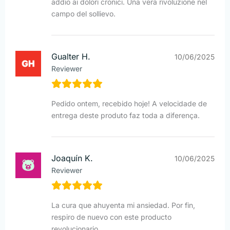
addio ai dolori cronici. Una vera rivoluzione nel
campo del sollievo.
Gualter H.
10/06/2025
Reviewer
Pedido ontem, recebido hoje! A velocidade de
entrega deste produto faz toda a diferença.
Joaquín K.
10/06/2025
Reviewer
La cura que ahuyenta mi ansiedad. Por fin,
respiro de nuevo con este producto
revolucionario.