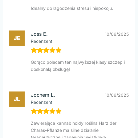
Idealny do łagodzenia stresu i niepokoju.
Joss E.
10/06/2025
Recenzent
Gorąco polecam ten najwyższej klasy szczep i
doskonałą obsługę!
Jochem L.
10/06/2025
Recenzent
Zawierająca kannabinoidy roślina Harz der
Charas-Pflanze ma silne działanie
terapeutyczne i zapewnia wyjątkową