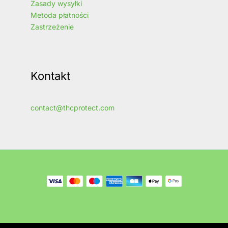
Zasady wysyłki
Metoda płatności
Zastrzeżenie
Kontakt
contact@thcprotect.com