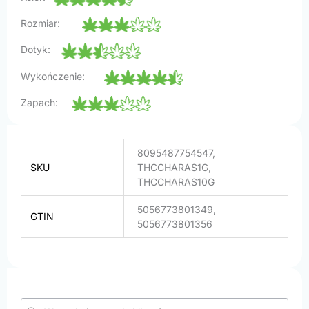
Rozmiar:
Dotyk:
Wykończenie:
Zapach:
8095487754547,
SKU
THCCHARAS1G,
THCCHARAS10G
5056773801349,
GTIN
5056773801356