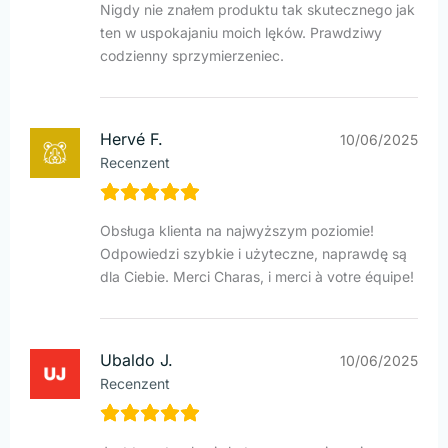
Nigdy nie znałem produktu tak skutecznego jak
ten w uspokajaniu moich lęków. Prawdziwy
codzienny sprzymierzeniec.
Hervé F.
10/06/2025
Recenzent
Obsługa klienta na najwyższym poziomie!
Odpowiedzi szybkie i użyteczne, naprawdę są
dla Ciebie. Merci Charas, i merci à votre équipe!
Ubaldo J.
10/06/2025
Recenzent