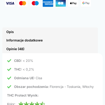
Opis
Informacje dodatkowe
Opinie (48)
CBD:
< 20%
THC:
< 0,2%
Odmiana UE:
Cisa
Obszar pochodzenia:
Florencja - Toskania, Włochy
THC Protect Wynik:
Kolor: