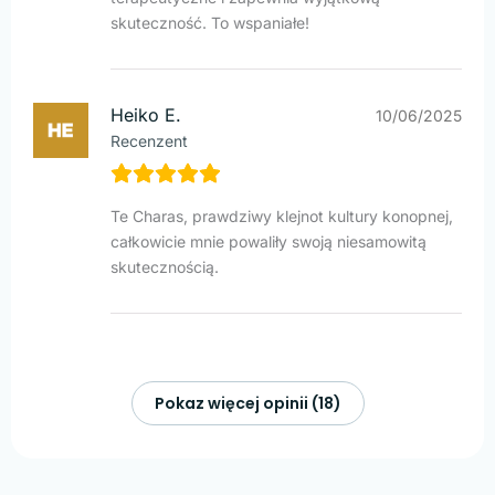
skuteczność. To wspaniałe!
Heiko E.
10/06/2025
Recenzent
Te Charas, prawdziwy klejnot kultury konopnej,
całkowicie mnie powaliły swoją niesamowitą
skutecznością.
Pokaz więcej opinii (18)