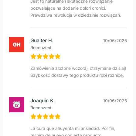
Jest to naturalne i skuteczne rozwiązanie
pozwalające na dodanie dolori cronici.
Prawdziwa rewolucja w dziedzinie rozwiązań.
Gualter H.
10/06/2025
Recenzent
Zamówienie złożone wczoraj, otrzymane dzisiaj!
Szybkość dostawy tego produktu robi różnicę.
Joaquín K.
10/06/2025
Recenzent
La cura que ahuyenta mi ansiedad. Por fin,
respiro de nuevo con este producto