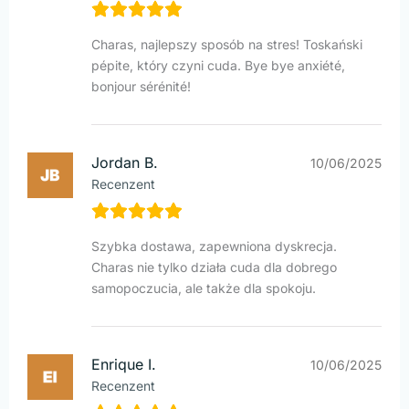
Charas, najlepszy sposób na stres! Toskański
pépite, który czyni cuda. Bye bye anxiété,
bonjour sérénité!
Jordan B.
10/06/2025
Recenzent
Szybka dostawa, zapewniona dyskrecja.
Charas nie tylko działa cuda dla dobrego
samopoczucia, ale także dla spokoju.
Enrique I.
10/06/2025
Recenzent