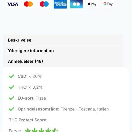
Beskrivelse
Yderligere information
Anmeldelser (48)
CBD:
< 20%
THC:
< 0,2%
EU-sort:
Tisza
Oprindelsesområde:
Firenze - Toscana, Italien
THC Protect Score:
Farve: