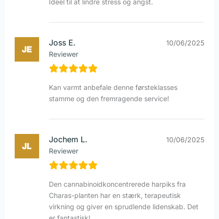
Ideel til at lindre stress og angst.
Joss E.
10/06/2025
Reviewer
Kan varmt anbefale denne førsteklasses
stamme og den fremragende service!
Jochem L.
10/06/2025
Reviewer
Den cannabinoidkoncentrerede harpiks fra
Charas-planten har en stærk, terapeutisk
virkning og giver en sprudlende lidenskab. Det
er fantastisk!