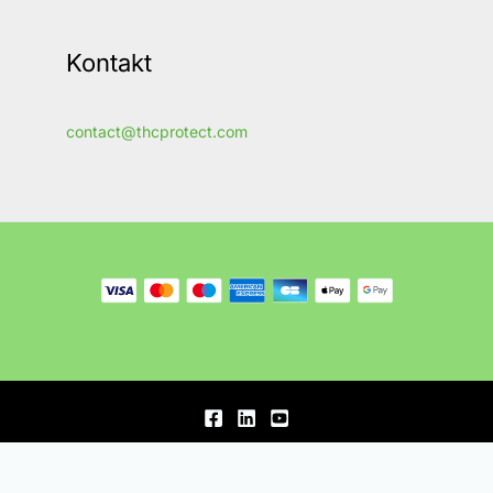
Kontakt
contact@thcprotect.com
© 2020-2026, Ferber Enterprises OÜ.