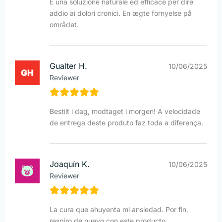
È una soluzione naturale ed efficace per dire
addio ai dolori cronici. En ægte fornyelse på
området.
Gualter H.
10/06/2025
Reviewer
Bestilt i dag, modtaget i morgen! A velocidade
de entrega deste produto faz toda a diferença.
Joaquín K.
10/06/2025
Reviewer
La cura que ahuyenta mi ansiedad. Por fin,
respiro de nuevo con este producto