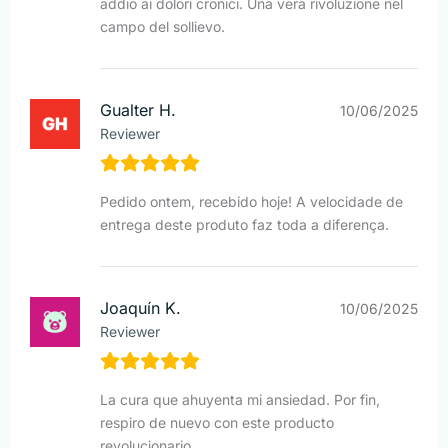
addio ai dolori cronici. Una vera rivoluzione nel
campo del sollievo.
Gualter H.
10/06/2025
Reviewer
Pedido ontem, recebido hoje! A velocidade de
entrega deste produto faz toda a diferença.
Joaquín K.
10/06/2025
Reviewer
La cura que ahuyenta mi ansiedad. Por fin,
respiro de nuevo con este producto
revolucionario.