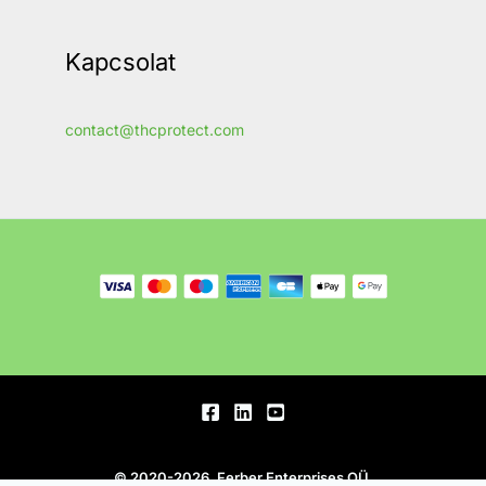
Kapcsolat
contact@thcprotect.com
© 2020-2026, Ferber Enterprises OÜ.