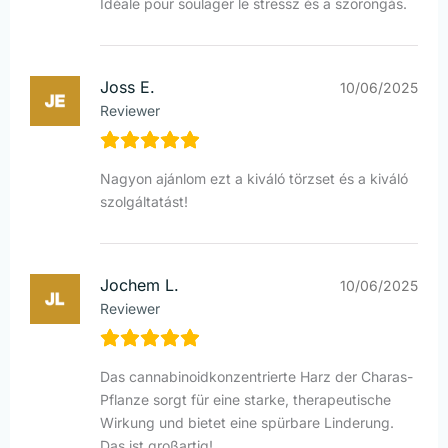
Idéale pour soulager le stressz és a szorongás.
Joss E.
10/06/2025
Reviewer
Nagyon ajánlom ezt a kiváló törzset és a kiváló
szolgáltatást!
Jochem L.
10/06/2025
Reviewer
Das cannabinoidkonzentrierte Harz der Charas-
Pflanze sorgt für eine starke, therapeutische
Wirkung und bietet eine spürbare Linderung.
Das ist großartig!