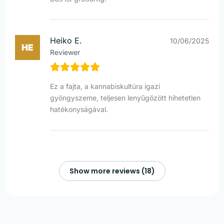
Heiko E.
10/06/2025
Reviewer
Ez a fajta, a kannabiskultúra igazi
gyöngyszeme, teljesen lenyűgözött hihetetlen
hatékonyságával.
Show more reviews (18)