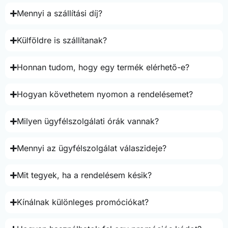
Mennyi a szállítási díj?
Külföldre is szállítanak?
Honnan tudom, hogy egy termék elérhető-e?
Hogyan követhetem nyomon a rendelésemet?
Milyen ügyfélszolgálati órák vannak?
Mennyi az ügyfélszolgálat válaszideje?
Mit tegyek, ha a rendelésem késik?
Kínálnak különleges promóciókat?