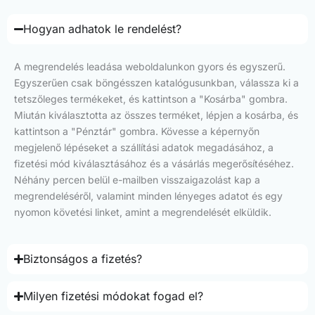
Hogyan adhatok le rendelést?
A megrendelés leadása weboldalunkon gyors és egyszerű.
Egyszerűen csak böngésszen katalógusunkban, válassza ki a
tetszőleges termékeket, és kattintson a "Kosárba" gombra.
Miután kiválasztotta az összes terméket, lépjen a kosárba, és
kattintson a "Pénztár" gombra. Kövesse a képernyőn
megjelenő lépéseket a szállítási adatok megadásához, a
fizetési mód kiválasztásához és a vásárlás megerősítéséhez.
Néhány percen belül e-mailben visszaigazolást kap a
megrendeléséről, valamint minden lényeges adatot és egy
nyomon követési linket, amint a megrendelését elküldik.
Biztonságos a fizetés?
Milyen fizetési módokat fogad el?