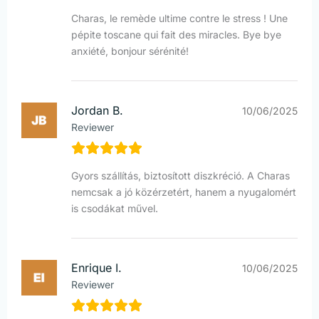
Charas, le remède ultime contre le stress ! Une
pépite toscane qui fait des miracles. Bye bye
anxiété, bonjour sérénité!
Jordan B.
10/06/2025
Reviewer
Gyors szállítás, biztosított diszkréció. A Charas
nemcsak a jó közérzetért, hanem a nyugalomért
is csodákat művel.
Enrique I.
10/06/2025
Reviewer