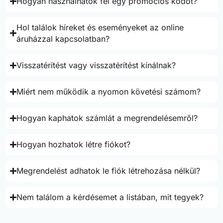
Hogyan használhatok fel egy promóciós kódot?
Hol találok híreket és eseményeket az online
áruházzal kapcsolatban?
Visszatérítést vagy visszatérítést kínálnak?
Miért nem működik a nyomon követési számom?
Hogyan kaphatok számlát a megrendelésemről?
Hogyan hozhatok létre fiókot?
Megrendelést adhatok le fiók létrehozása nélkül?
Nem találom a kérdésemet a listában, mit tegyek?