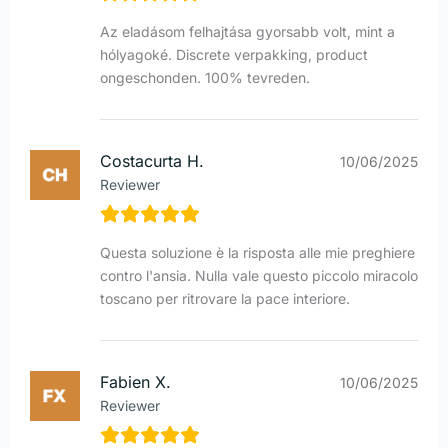
Az eladásom felhajtása gyorsabb volt, mint a
hólyagoké. Discrete verpakking, product
ongeschonden. 100% tevreden.
Costacurta H.
10/06/2025
Reviewer
Questa soluzione è la risposta alle mie preghiere
contro l'ansia. Nulla vale questo piccolo miracolo
toscano per ritrovare la pace interiore.
Fabien X.
10/06/2025
Reviewer