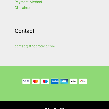
Payment Method
Disclaimer
Contact
contact@thcprotect.com