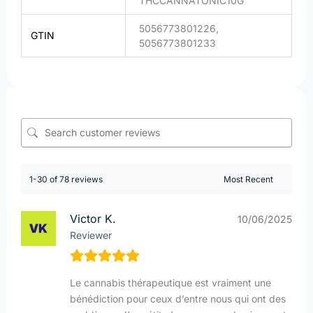
THCCANNATONIC10G
5056773801226,
GTIN
5056773801233
1-30 of 78 reviews
Victor K.
10/06/2025
Reviewer
Le cannabis thérapeutique est vraiment une
bénédiction pour ceux d’entre nous qui ont des