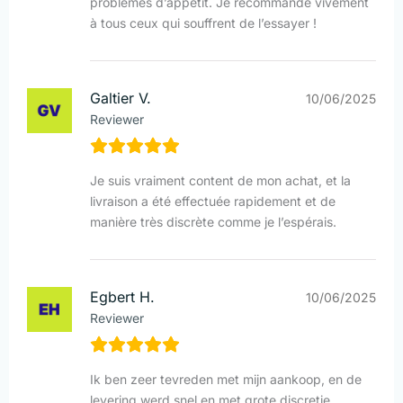
problèmes d’appétit. Je recommande vivement
à tous ceux qui souffrent de l’essayer !
Galtier V.
10/06/2025
Reviewer
Je suis vraiment content de mon achat, et la
livraison a été effectuée rapidement et de
manière très discrète comme je l’espérais.
Egbert H.
10/06/2025
Reviewer
Ik ben zeer tevreden met mijn aankoop, en de
levering werd snel en met grote discretie