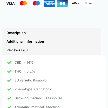
Description
Additional information
Reviews (78)
CBD:
< 14%
THC:
< 0.2%
EU variety:
Kompolti
Phenotype:
Cannatonic
Growing method:
Glasshouse
Trimming method:
Machine